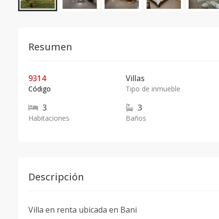
Resumen
9314
Villas
Código
Tipo de inmueble
3
3
Habitaciones
Baños
Descripción
Villa en renta ubicada en Bani