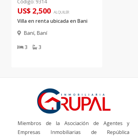
Código
:
9314
US$ 2,500
ALQUILER
Villa en renta ubicada en Bani
Baní
,
Baní
3
3
Miembros de la Asociación de Agentes y
Empresas Inmobiliarias de República