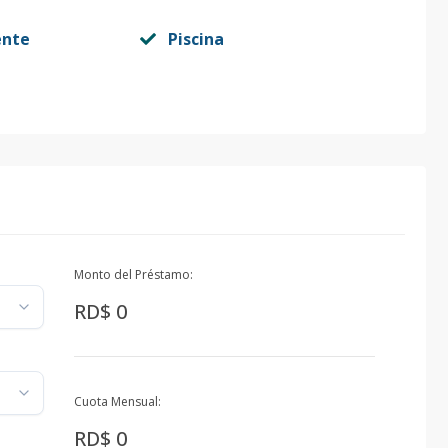
ente
Piscina
Monto del Préstamo:
RD$ 0
Cuota Mensual:
RD$ 0