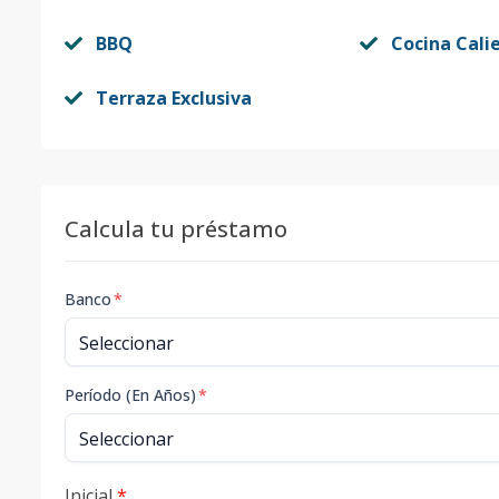
BBQ
Cocina Cali
Terraza Exclusiva
Calcula tu préstamo
Banco
*
Período (En Años)
*
Inicial
*