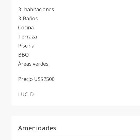
3- habitaciones
3-Baños
Cocina
Terraza
Piscina
BBQ
Áreas verdes
Precio US$2500
LUC. D.
Amenidades