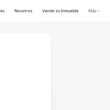
res
Nosotros
Vende tu Inmueble
Más