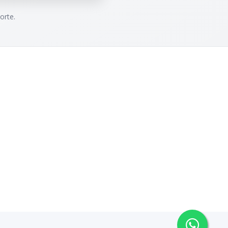
orte.