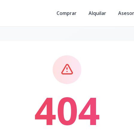
Comprar
Alquilar
Aseso
404