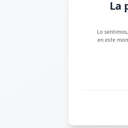
La 
Lo sentimos,
en este mom