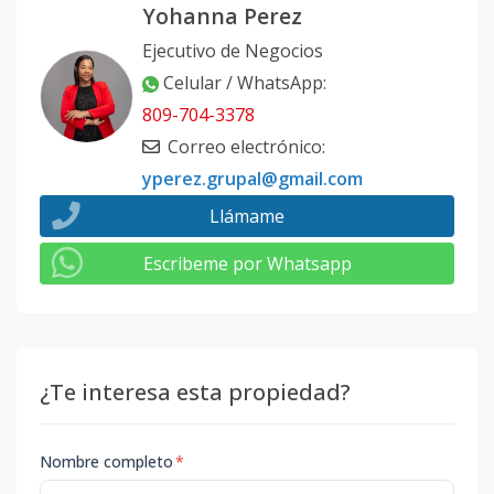
Yohanna Perez
Ejecutivo de Negocios
Celular / WhatsApp
:
809-704-3378
Correo electrónico
:
yperez.grupal@gmail.com
Llámame
Escribeme por Whatsapp
¿Te interesa esta propiedad?
Nombre completo
*