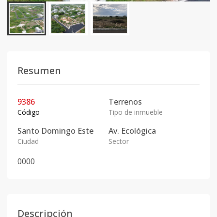
Resumen
9386
Terrenos
Código
Tipo de inmueble
Santo Domingo Este
Av. Ecológica
Ciudad
Sector
0
0
0
0
Descripción