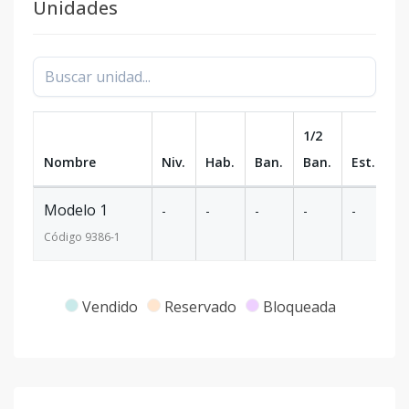
Unidades
1/2
Nombre
Niv.
Hab.
Ban.
Ban.
Est.
m
Modelo 1
-
-
-
-
-
-
Código
9386
-1
Vendido
Reservado
Bloqueada