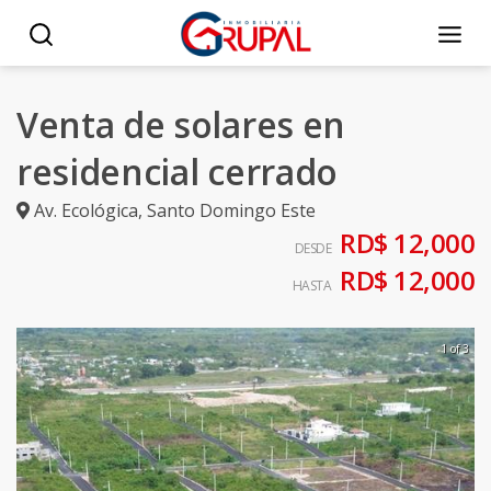
Venta de solares en
residencial cerrado
Av. Ecológica
,
Santo Domingo Este
RD$ 12,000
DESDE
RD$ 12,000
HASTA
1 of 3