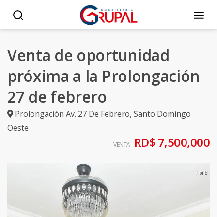
Venta de oportunidad
próxima a la Prolongación
27 de febrero
Prolongación Av. 27 De Febrero
,
Santo Domingo
Oeste
RD$ 7,500,000
VENTA
1 of 8