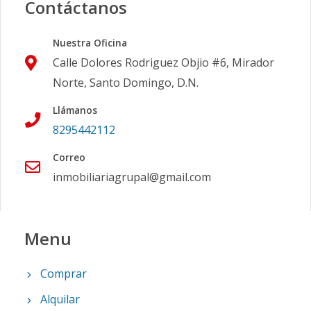
Contáctanos
Nuestra Oficina
Calle Dolores Rodriguez Objio #6, Mirador
Norte, Santo Domingo, D.N.
Llámanos
8295442112
Correo
inmobiliariagrupal@gmail.com
Menu
Comprar
Alquilar