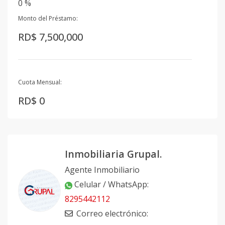
0 %
Monto del Préstamo:
RD$ 7,500,000
Cuota Mensual:
RD$ 0
Inmobiliaria Grupal.
Agente Inmobiliario
Celular / WhatsApp
:
8295442112
Correo electrónico
: