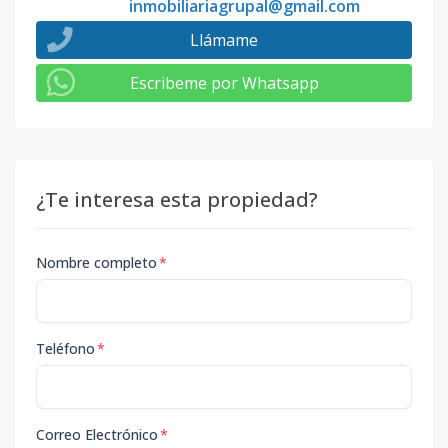
inmobiliariagrupal@gmail.com
Llámame
Escribeme por Whatsapp
¿Te interesa esta propiedad?
Nombre completo
*
Teléfono
*
Correo Electrónico
*