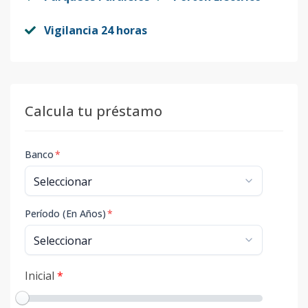
Vigilancia 24 horas
Calcula tu préstamo
Banco
*
Período (En Años)
*
Inicial
*