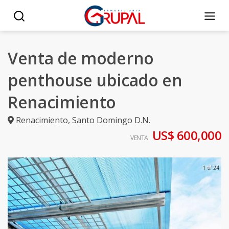
Venta de moderno
penthouse ubicado en
Renacimiento
Renacimiento
,
Santo Domingo D.N.
US$ 600,000
VENTA
1 of 24