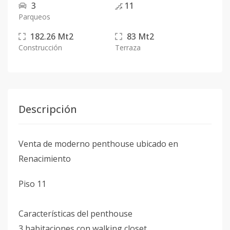
3
11
Parqueos
182.26
Mt2
83
Mt2
Construcción
Terraza
Descripción
Venta de moderno penthouse ubicado en
Renacimiento
Piso 11
Características del penthouse
3 habitaciones con walking closet