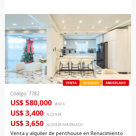
VENTA
ALQUILER
AMUEBLADO
Código
:
7782
US$ 580,000
VENTA
US$ 3,400
ALQUILER
US$ 3,650
ALQUILER
AMUEBLADO
Venta y alquiler de penthouse en Renacimiento