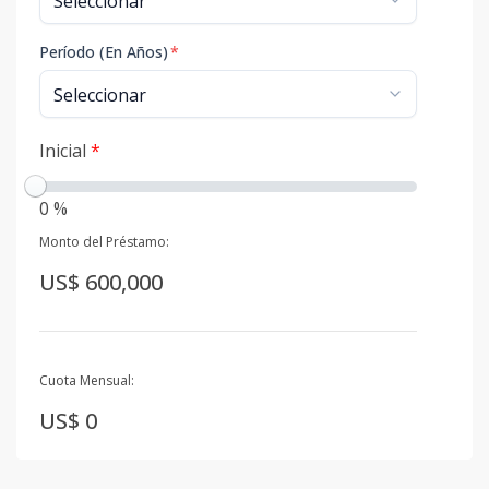
Período (En Años)
*
Inicial
*
0 %
Monto del Préstamo:
US$ 600,000
Cuota Mensual:
US$ 0