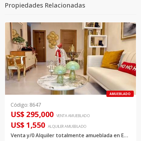
Propiedades Relacionadas
AMUEBLADO
Código
:
8647
US$ 295,000
VENTA AMUEBLADO
US$ 1,550
ALQUILER
AMUEBLADO
Venta y/0 Alquiler totalmente amueblada en Evaristo Morales