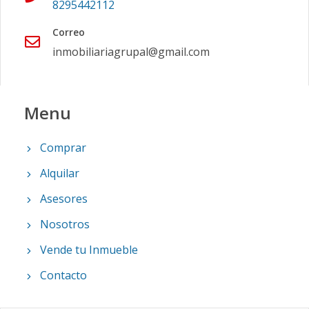
8295442112
Correo
inmobiliariagrupal@gmail.com
Menu
Comprar
Alquilar
Asesores
Nosotros
Vende tu Inmueble
Contacto