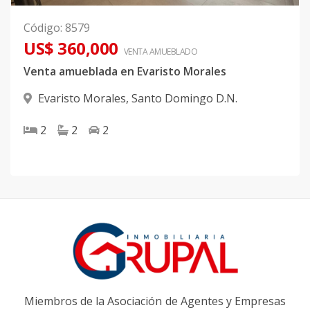
Código
:
8579
US$ 360,000
VENTA AMUEBLADO
Venta amueblada en Evaristo Morales
Evaristo Morales
,
Santo Domingo D.N.
2
2
2
Miembros de la Asociación de Agentes y Empresas