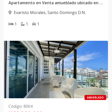
Apartamento en Venta amueblado ubicado en Evaristo Morales
Evaristo Morales
,
Santo Domingo D.N.
1
1
1
AMUEBLADO
Código
:
8064