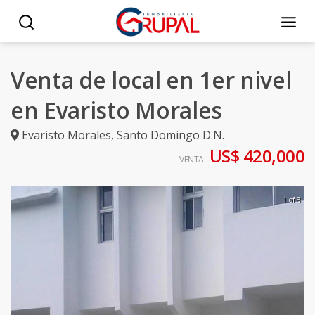
Venta de local en 1er nivel
en Evaristo Morales
Evaristo Morales
,
Santo Domingo D.N.
US$ 420,000
VENTA
1 of 8