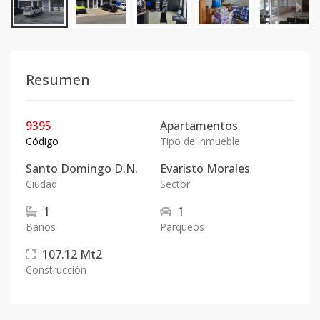
Resumen
9395
Apartamentos
Código
Tipo de inmueble
Santo Domingo D.N.
Evaristo Morales
Ciudad
Sector
1
1
Baños
Parqueos
107.12
Mt2
Construcción