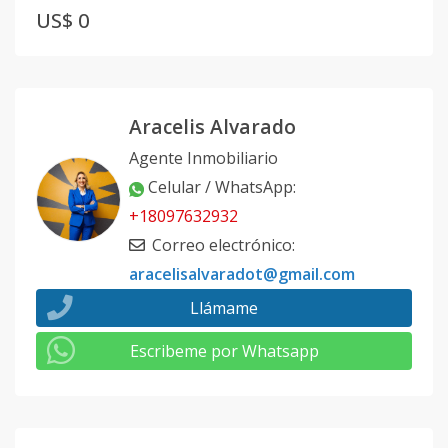
US$ 0
Aracelis Alvarado
Agente Inmobiliario
Celular / WhatsApp
:
+18097632932
Correo electrónico
:
aracelisalvaradot@gmail.com
Llámame
Escribeme por Whatsapp