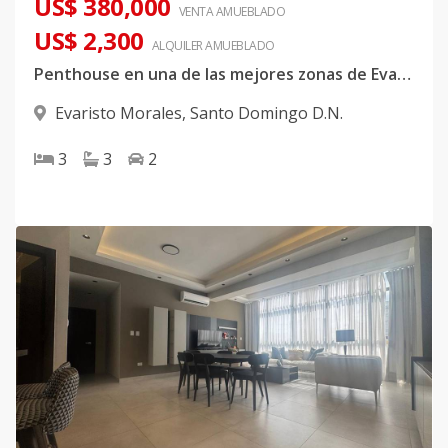
US$ 380,000
VENTA AMUEBLADO
US$ 2,300
ALQUILER
AMUEBLADO
Penthouse en una de las mejores zonas de Evaristo Morales
Evaristo Morales
,
Santo Domingo D.N.
3
3
2