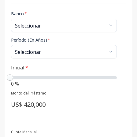
Banco
*
Período (En Años)
*
Inicial
*
0 %
Monto del Préstamo:
US$ 420,000
Cuota Mensual: