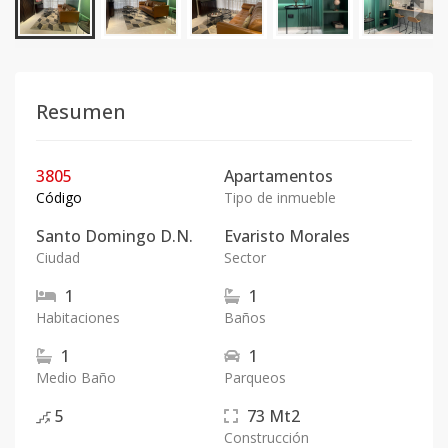
Resumen
3805
Apartamentos
Código
Tipo de inmueble
Santo Domingo D.N.
Evaristo Morales
Ciudad
Sector
1
1
Habitaciones
Baños
1
1
Medio Baño
Parqueos
5
73
Mt2
Construcción