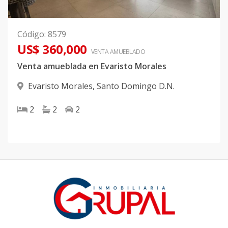
Código
:
8579
US$ 360,000
VENTA AMUEBLADO
Venta amueblada en Evaristo Morales
Evaristo Morales
,
Santo Domingo D.N.
2
2
2