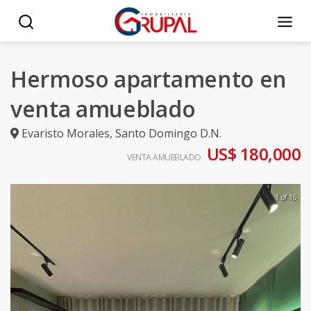
Hermoso apartamento en
venta amueblado
Evaristo Morales
,
Santo Domingo D.N.
US$ 180,000
VENTA AMUEBLADO
1 of 16