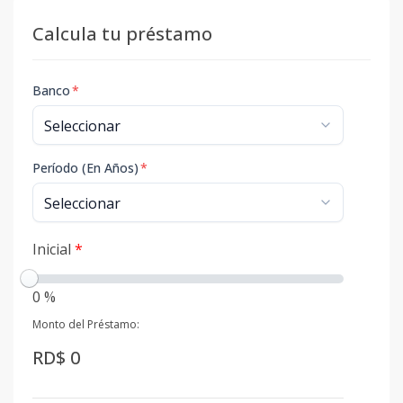
Calcula tu préstamo
Banco
*
Período (En Años)
*
Inicial
*
0 %
Monto del Préstamo:
RD$ 0