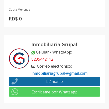
Cuota Mensual:
RD$ 0
Inmobiliaria Grupal
Celular / WhatsApp
:
8295442112
Correo electrónico
:
inmobiliariagrupal@gmail.com
Llámame
Escribeme por Whatsapp