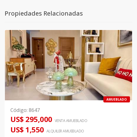
Propiedades Relacionadas
AMUEBLADO
Código
:
8647
US$ 295,000
VENTA AMUEBLADO
US$ 1,550
ALQUILER
AMUEBLADO