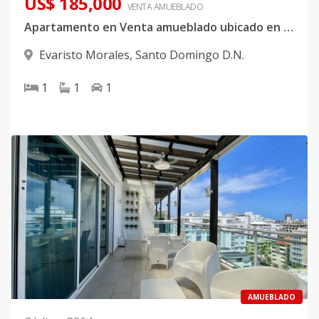
US$ 185,000
VENTA AMUEBLADO
Apartamento en Venta amueblado ubicado en Evaristo Morales
Evaristo Morales
,
Santo Domingo D.N.
1
1
1
AMUEBLADO