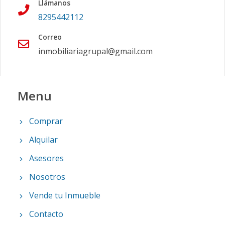
Llámanos
8295442112
Correo
inmobiliariagrupal@gmail.com
Menu
Comprar
Alquilar
Asesores
Nosotros
Vende tu Inmueble
Contacto