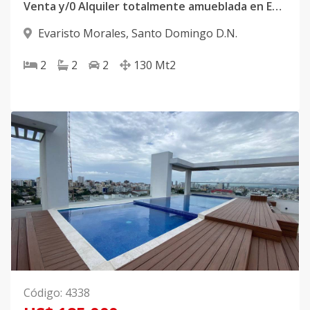
Venta y/0 Alquiler totalmente amueblada en Evaristo Morales
Evaristo Morales
,
Santo Domingo D.N.
2
2
2
130
Mt2
Código
:
4338