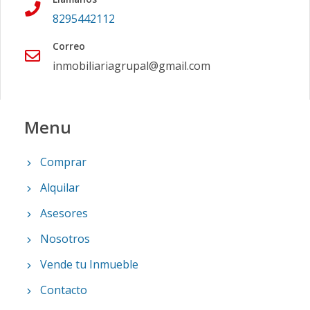
8295442112
Correo
inmobiliariagrupal@gmail.com
Menu
Comprar
Alquilar
Asesores
Nosotros
Vende tu Inmueble
Contacto