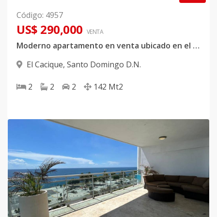
Código
:
4957
US$ 290,000
VENTA
Moderno apartamento en venta ubicado en el Cacique
El Cacique
,
Santo Domingo D.N.
2
2
2
142
Mt2