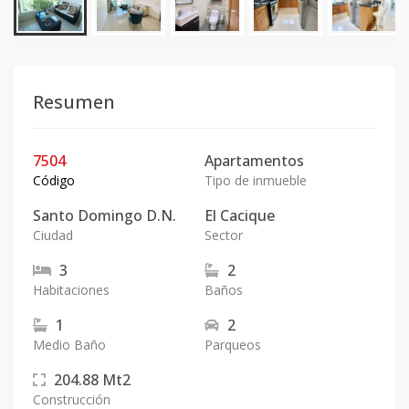
Resumen
7504
Apartamentos
Código
Tipo de inmueble
Santo Domingo D.N.
El Cacique
Ciudad
Sector
3
2
Habitaciones
Baños
1
2
Medio Baño
Parqueos
204.88
Mt2
Construcción