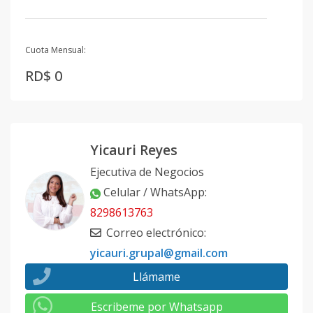
Cuota Mensual:
RD$ 0
Yicauri Reyes
Ejecutiva de Negocios
Celular / WhatsApp
:
8298613763
Correo electrónico
:
yicauri.grupal@gmail.com
Llámame
Escribeme por Whatsapp