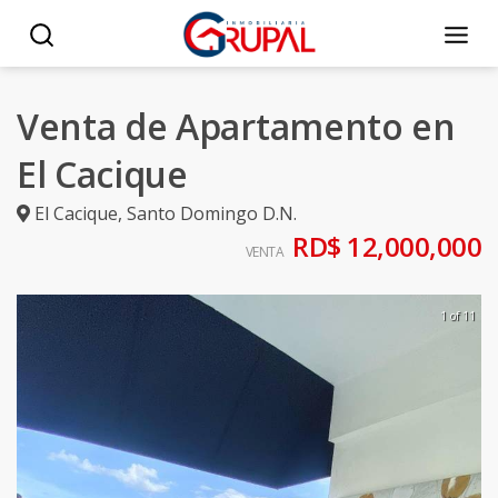
Venta de Apartamento en
El Cacique
El Cacique
,
Santo Domingo D.N.
RD$ 12,000,000
VENTA
1 of 11