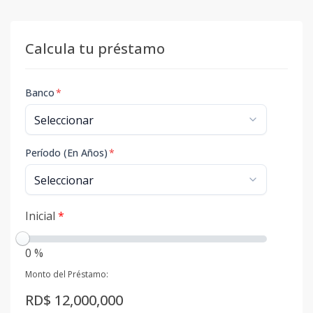
Calcula tu préstamo
Banco
*
Período (En Años)
*
Inicial
*
0 %
Monto del Préstamo:
RD$ 12,000,000