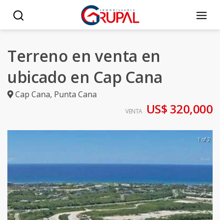
Terreno en venta en
ubicado en Cap Cana
Cap Cana
,
Punta Cana
US$ 320,000
VENTA
1 of 2