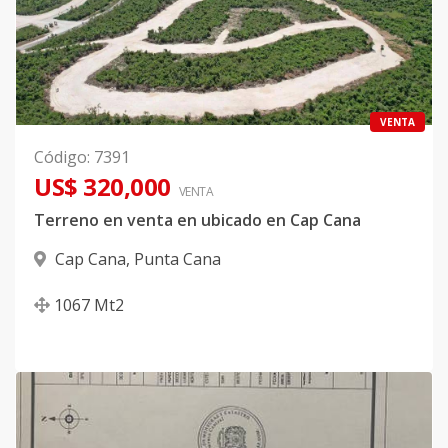
VENTA
Código
:
7391
US$ 320,000
VENTA
Terreno en venta en ubicado en Cap Cana
Cap Cana
,
Punta Cana
1067
Mt2