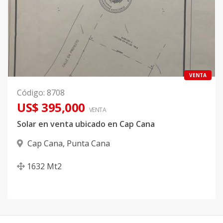
VENTA
Código
:
8708
US$ 395,000
VENTA
Solar en venta ubicado en Cap Cana
Cap Cana
,
Punta Cana
1632
Mt2