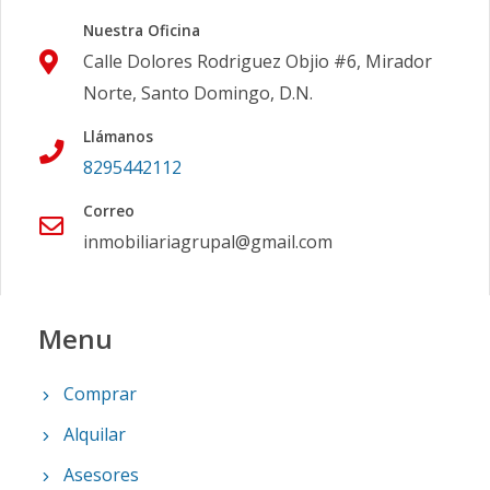
Nuestra Oficina
Calle Dolores Rodriguez Objio #6, Mirador
Norte, Santo Domingo, D.N.
Llámanos
8295442112
Correo
inmobiliariagrupal@gmail.com
Menu
Comprar
Alquilar
Asesores