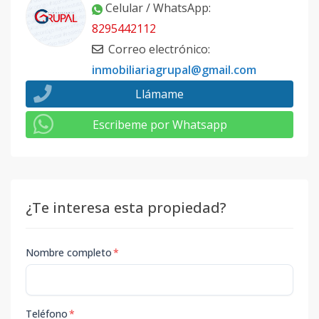
Celular / WhatsApp
:
8295442112
Correo electrónico
:
inmobiliariagrupal@gmail.com
Llámame
Escribeme por Whatsapp
¿Te interesa esta propiedad?
Nombre completo
*
Teléfono
*