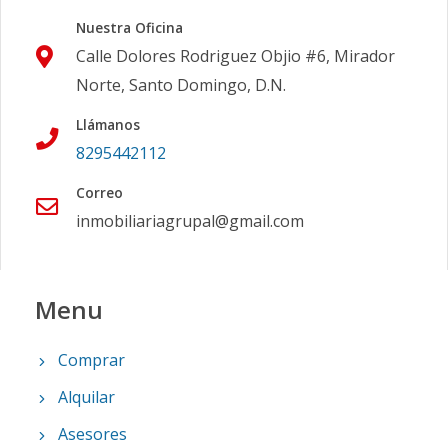
Nuestra Oficina
Calle Dolores Rodriguez Objio #6, Mirador
Norte, Santo Domingo, D.N.
Llámanos
8295442112
Correo
inmobiliariagrupal@gmail.com
Menu
Comprar
Alquilar
Asesores