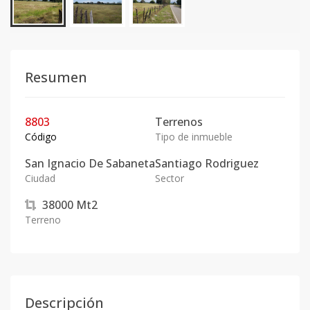
Resumen
8803
Terrenos
Código
Tipo de inmueble
San Ignacio De Sabaneta
Santiago Rodriguez
Ciudad
Sector
38000
Mt2
Terreno
Descripción