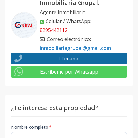
Inmobiliaria Grupal.
Agente Inmobiliario
Celular / WhatsApp
:
8295442112
Correo electrónico
:
inmobiliariagrupal@gmail.com
Llámame
Escribeme por Whatsapp
¿Te interesa esta propiedad?
Nombre completo
*