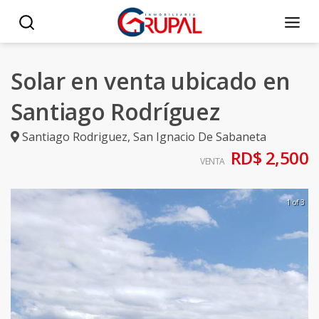
Solar en venta ubicado en
Santiago Rodríguez
Santiago Rodriguez
,
San Ignacio De Sabaneta
RD$ 2,500
VENTA
1 of 3