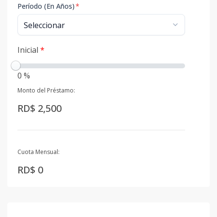
Período (En Años)
*
Inicial
*
0 %
Monto del Préstamo:
RD$ 2,500
Cuota Mensual:
RD$ 0