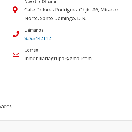
Nuestra Oficina
Calle Dolores Rodriguez Objio #6, Mirador
Norte, Santo Domingo, D.N.
Llámanos
8295442112
Correo
inmobiliariagrupal@gmail.com
vados