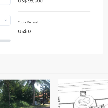
US$ 95,000
Cuota Mensual:
US$ 0