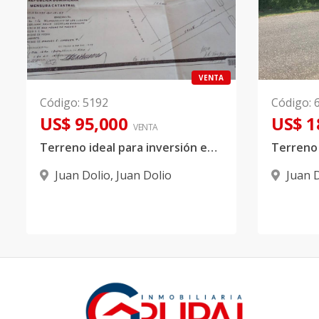
VENTA
Código
:
5192
Código
:
US$ 95,000
US$ 1
VENTA
Terreno ideal para inversión en Juan Dolio
Juan Dolio
,
Juan Dolio
Juan 