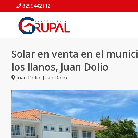
8295442112
Solar en venta en el munic
los llanos, Juan Dolio
Juan Dolio
,
Juan Dolio