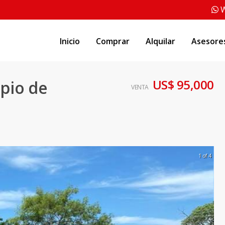
W
Inicio
Comprar
Alquilar
Asesore
US$ 95,000
ipio de
VENTA
1 of 4