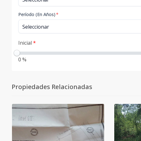
Período (En Años)
*
Inicial
*
0 %
Propiedades Relacionadas