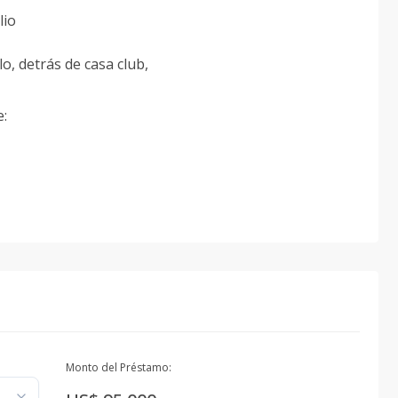
lio
lo, detrás de casa club,
e:
Monto del Préstamo: