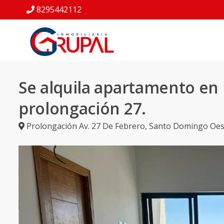
8295442112
Se alquila apartamento en 
prolongación 27.
Prolongación Av. 27 De Febrero
,
Santo Domingo Oes