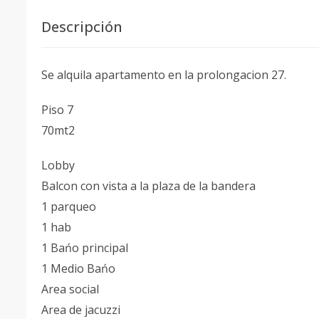
Descripción
Se alquila apartamento en la prolongacion 27.
Piso 7
70mt2
Lobby
Balcon con vista a la plaza de la bandera
1 parqueo
1 hab
1 Bańo principal
1 Medio Bańo
Area social
Area de jacuzzi