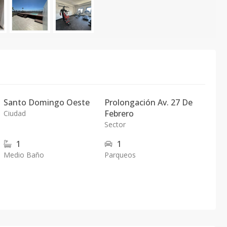
Santo Domingo Oeste
Prolongación Av. 27 De
Febrero
Ciudad
Sector
1
1
Medio Baño
Parqueos