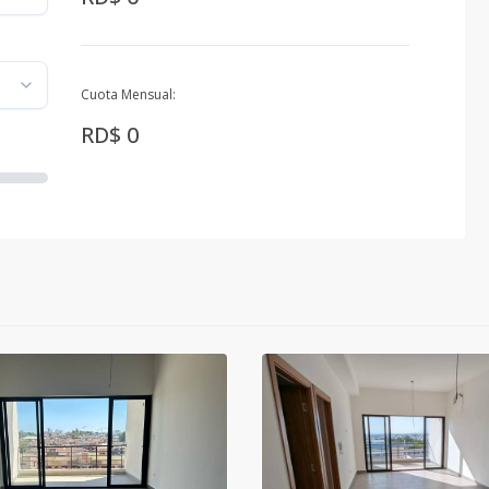
Cuota Mensual:
RD$ 0