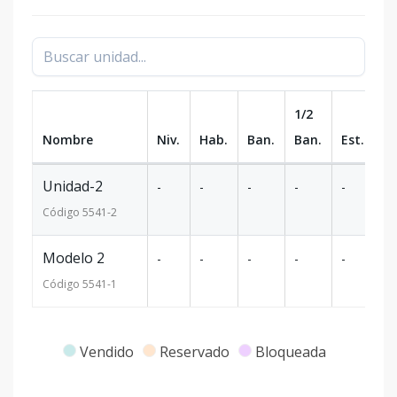
1/2
Nombre
Niv.
Hab.
Ban.
Ban.
Est.
m
Unidad-2
-
-
-
-
-
-
Código
5541
-2
Modelo 2
-
-
-
-
-
-
Código
5541
-1
Vendido
Reservado
Bloqueada