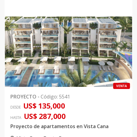
VENTA
PROYECTO
-
Código
:
5541
US$ 135,000
DESDE
US$ 287,000
HASTA
Proyecto de apartamentos en Vista Cana