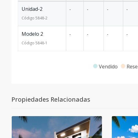
Unidad-2
-
-
-
-
Código
5848
-2
Modelo 2
-
-
-
-
Código
5848
-1
Vendido
Rese
Propiedades Relacionadas