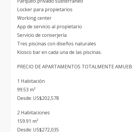
Parqueo privado subterráneo
Locker para propietarios
Working center
App de servicio al propietario
Servicio de conserjería
Tres piscinas con diseños naturales
Kiosco bar en cada una de las piscinas.
PRECIO DE APARTAMENTOS TOTALMENTE AMUEBLA
1 Habitación
99.53 m²
Desde: US$202,578
2 Habitaciones
159.91 m²
Desde: US$272,035