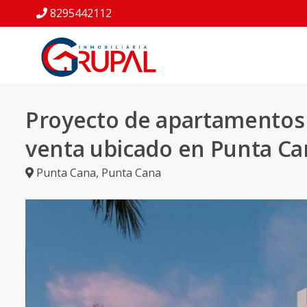
8295442112
Proyecto de apartamentos
venta ubicado en Punta Ca
Punta Cana
,
Punta Cana