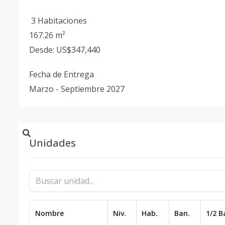
3 Habitaciones
167.26 m²
Desde: US$347,440
Fecha de Entrega
Marzo - Septiembre 2027
Unidades
Nombre
Niv.
Hab.
Ban.
1/2 B