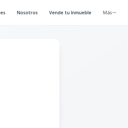
res
Nosotros
Vende tu Inmueble
Más