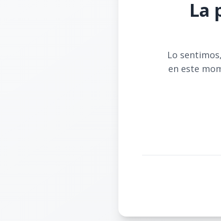
La 
Lo sentimos,
en este mom