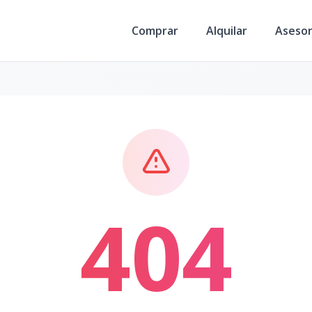
Comprar
Alquilar
Aseso
404