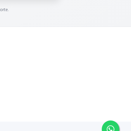
orte.