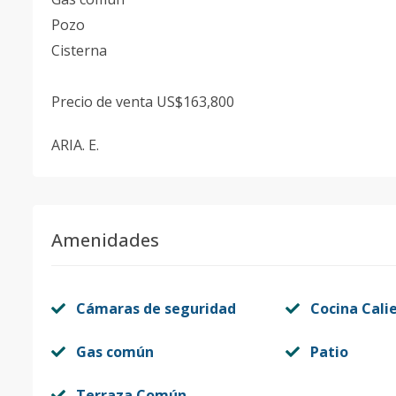
Pozo
Cisterna
Precio de venta US$163,800
ARIA. E.
Amenidades
Cámaras de seguridad
Cocina Cali
Gas común
Patio
Terraza Común