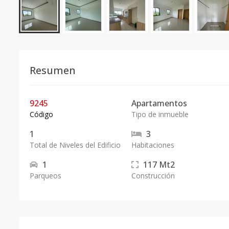
Resumen
9245
Apartamentos
Código
Tipo de inmueble
1
3
Total de Niveles del Edificio
Habitaciones
1
117
Mt2
Parqueos
Construcción