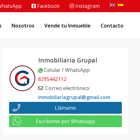
hatsApp
Facebook
Instagram
s
Nosotros
Vende tu Inmueble
Contacto
Inmobiliaria Grupal
Celular / WhatsApp
:
8295442112
Correo electrónico
:
inmobiliariagrupal@gmail.com
Llámame
Escribeme por Whatsapp