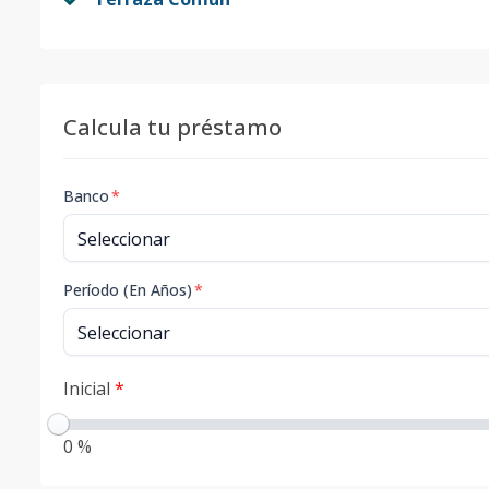
Calcula tu préstamo
Banco
*
Período (En Años)
*
Inicial
*
0 %