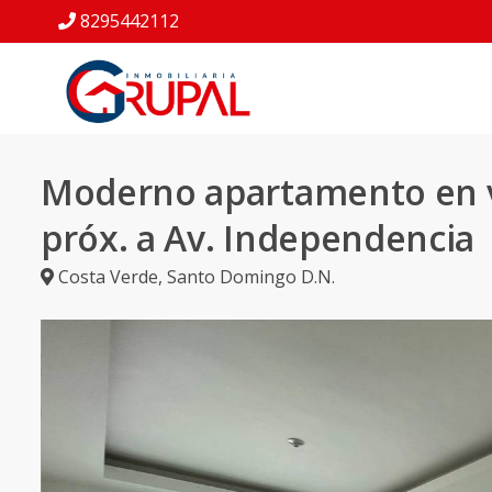
8295442112
Moderno apartamento en 
próx. a Av. Independencia
Costa Verde
,
Santo Domingo D.N.