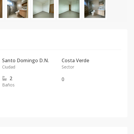
Santo Domingo D.N.
Costa Verde
Ciudad
Sector
2
0
Baños