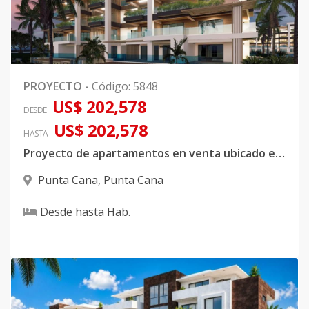
PROYECTO
-
Código
:
5848
US$ 202,578
DESDE
US$ 202,578
HASTA
Proyecto de apartamentos en venta ubicado en Punta Cana
Punta Cana
,
Punta Cana
Desde
hasta
Hab.