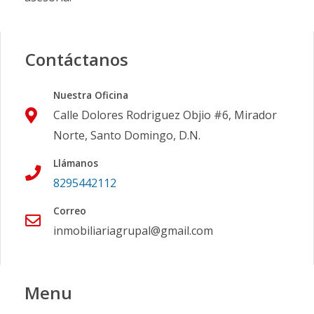
Contáctanos
Nuestra Oficina
Calle Dolores Rodriguez Objio #6, Mirador
Norte, Santo Domingo, D.N.
Llámanos
8295442112
Correo
inmobiliariagrupal@gmail.com
Menu