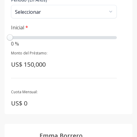
Inicial
*
0 %
Monto del Préstamo:
US$ 150,000
Cuota Mensual:
US$ 0
Emma Borrero