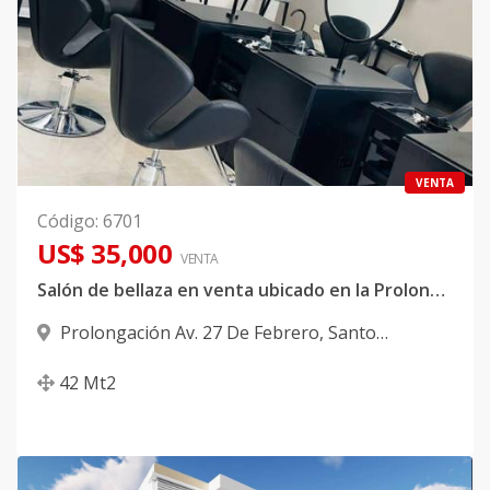
VENTA
Código
:
6701
US$ 35,000
VENTA
Salón de bellaza en venta ubicado en la Prolongación 27 de febrero
Prolongación Av. 27 De Febrero
,
Santo
Domingo Oeste
42
Mt2