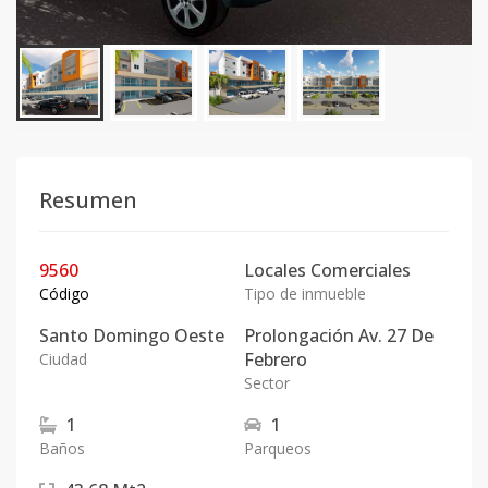
Resumen
9560
Locales Comerciales
Código
Tipo de inmueble
Santo Domingo Oeste
Prolongación Av. 27 De
Febrero
Ciudad
Sector
1
1
Baños
Parqueos