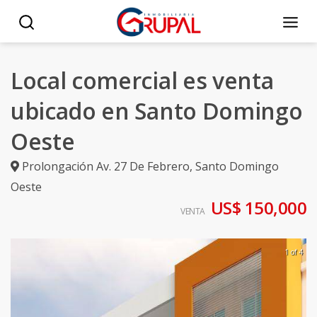
Local comercial es venta
ubicado en Santo Domingo
Oeste
Prolongación Av. 27 De Febrero
,
Santo Domingo
Oeste
US$ 150,000
VENTA
1 of 4