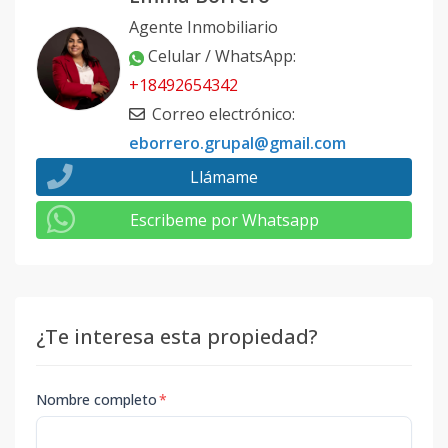
Agente Inmobiliario
Celular / WhatsApp
:
+18492654342
Correo electrónico
:
eborrero.grupal@gmail.com
Llámame
Escribeme por Whatsapp
¿Te interesa esta propiedad?
Nombre completo
*