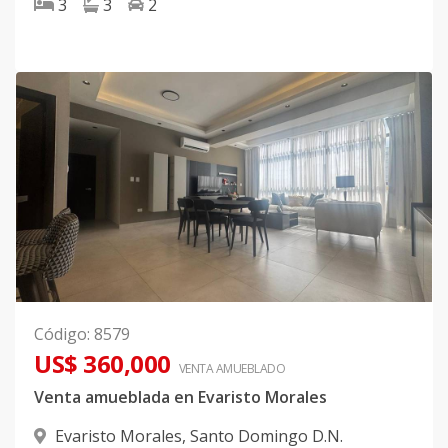
3
3
2
Código
:
8579
US$ 360,000
VENTA AMUEBLADO
Venta amueblada en Evaristo Morales
Evaristo Morales
,
Santo Domingo D.N.