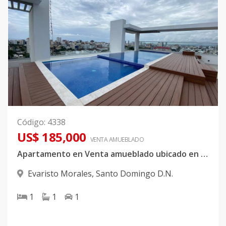
Código
:
4338
US$ 185,000
VENTA AMUEBLADO
Apartamento en Venta amueblado ubicado en Evaristo Morales
Evaristo Morales
,
Santo Domingo D.N.
1
1
1