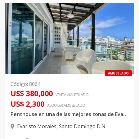
AMUEBLADO
Código
:
8064
US$ 380,000
VENTA AMUEBLADO
US$ 2,300
ALQUILER
AMUEBLADO
Penthouse en una de las mejores zonas de Evaristo Morales
Evaristo Morales
,
Santo Domingo D.N.