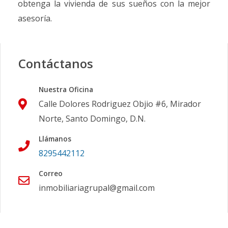
obtenga la vivienda de sus sueños con la mejor
asesoría.
Contáctanos
Nuestra Oficina
Calle Dolores Rodriguez Objio #6, Mirador
Norte, Santo Domingo, D.N.
Llámanos
8295442112
Correo
inmobiliariagrupal@gmail.com