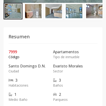
Resumen
7999
Apartamentos
Código
Tipo de inmueble
Santo Domingo D.N.
Evaristo Morales
Ciudad
Sector
3
3
Habitaciones
Baños
1
2
Medio Baño
Parqueos