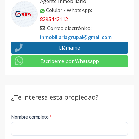
Agente Inmobiliario
Celular / WhatsApp
:
8295442112
Correo electrónico
:
inmobiliariagrupal@gmail.com
Llámame
Escribeme por Whatsapp
¿Te interesa esta propiedad?
Nombre completo
*