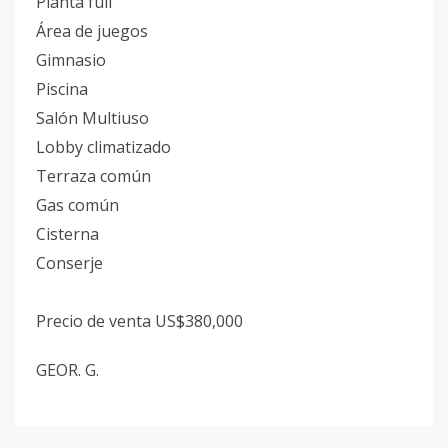
Planta full
Área de juegos
Gimnasio
Piscina
Salón Multiuso
Lobby climatizado
Terraza común
Gas común
Cisterna
Conserje
Precio de venta US$380,000
GEOR. G.