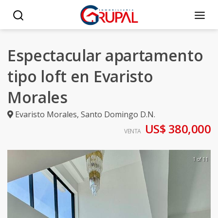
Espectacular apartamento
tipo loft en Evaristo
Morales
Evaristo Morales
,
Santo Domingo D.N.
US$ 380,000
VENTA
1 of 11