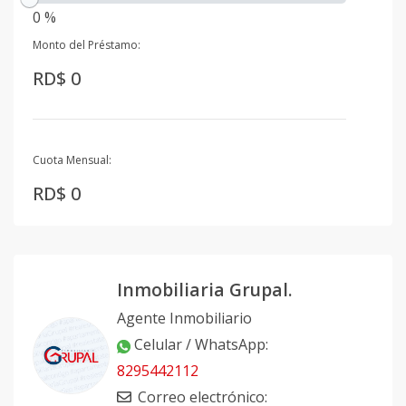
0 %
Monto del Préstamo:
RD$ 0
Cuota Mensual:
RD$ 0
Inmobiliaria Grupal.
Agente Inmobiliario
Celular / WhatsApp
:
8295442112
Correo electrónico
: