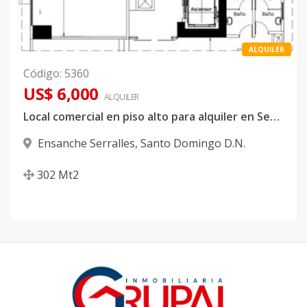
ALQUILER
Código
:
5360
US$ 6,000
ALQUILER
Local comercial en piso alto para alquiler en Serralles
Ensanche Serralles
,
Santo Domingo D.N.
302
Mt2