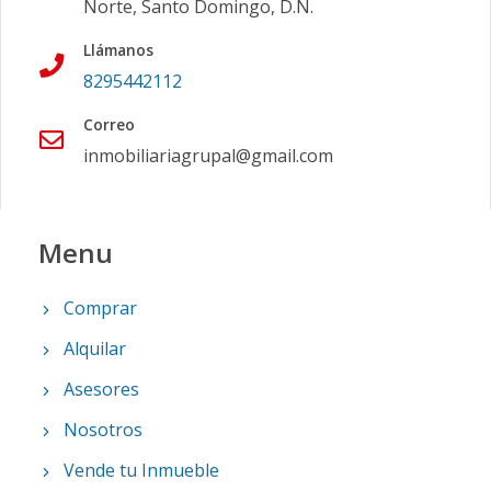
Norte, Santo Domingo, D.N.
Llámanos
8295442112
Correo
inmobiliariagrupal@gmail.com
Menu
Comprar
Alquilar
Asesores
Nosotros
Vende tu Inmueble