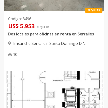
ALQUILER
Código
:
8496
US$ 5,953
ALQUILER
Dos locales para oficinas en renta en Serralles
Ensanche Serralles
,
Santo Domingo D.N.
10