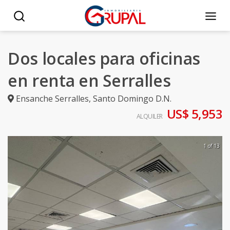
Dos locales para oficinas
en renta en Serralles
Ensanche Serralles
,
Santo Domingo D.N.
US$ 5,953
ALQUILER
1 of 13