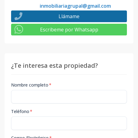
inmobiliariagrupal@gmail.com
Llámame
Escribeme por Whatsapp
¿Te interesa esta propiedad?
Nombre completo
*
Teléfono
*
Correo Electrónico
*