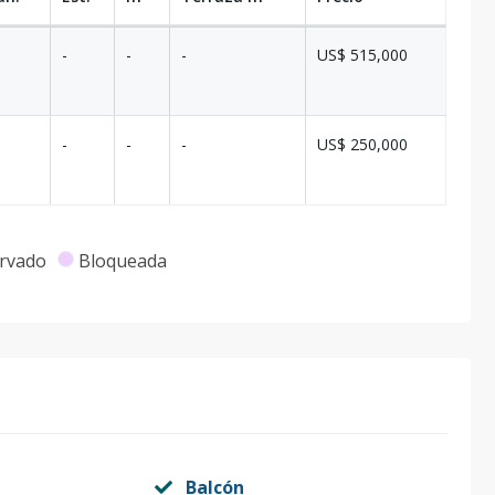
-
-
-
US$ 515,000
-
-
-
US$ 250,000
rvado
Bloqueada
Balcón