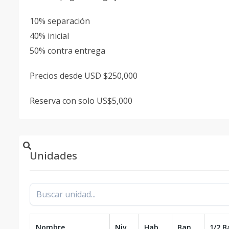
10% separación
40% inicial
50% contra entrega
Precios desde USD $250,000
Reserva con solo US$5,000
Unidades
Nombre
Niv.
Hab.
Ban.
1/2 B