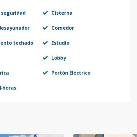
 seguridad
Cisterna
desayunador
Comedor
iento techado
Estudio
Lobby
rica
Portón Eléctrico
4 horas