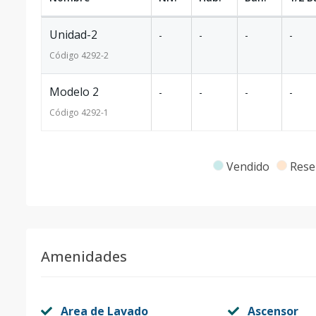
Unidad-2
-
-
-
-
Código
4292
-2
Modelo 2
-
-
-
-
Código
4292
-1
Vendido
Rese
Amenidades
Area de Lavado
Ascensor