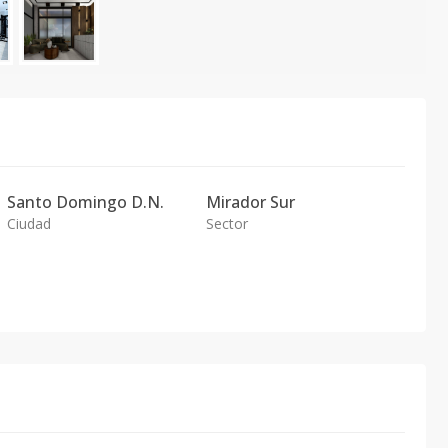
Santo Domingo D.N.
Mirador Sur
Ciudad
Sector