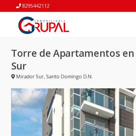
8295442112
Torre de Apartamentos en
Sur
Mirador Sur
,
Santo Domingo D.N.