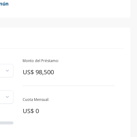
mún
Monto del Préstamo:
US$ 98,500
Cuota Mensual:
US$ 0