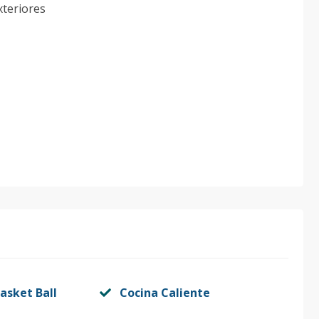
xteriores
asket Ball
Cocina Caliente