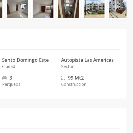
Santo Domingo Este
Autopista Las Americas
Ciudad
Sector
3
99
Mt2
Parqueos
Construcción