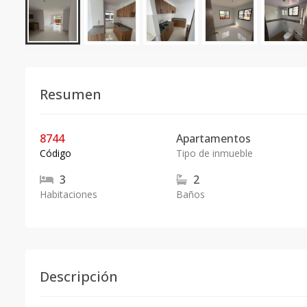
Resumen
8744
Apartamentos
Código
Tipo de inmueble
3
2
Habitaciones
Baños
Descripción