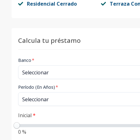
Residencial Cerrado
Terraza Co
Calcula tu préstamo
Banco
*
Período (En Años)
*
Inicial
*
0 %