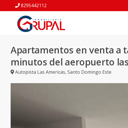
8295442112
Apartamentos en venta a t
minutos del aeropuerto la
Autopista Las Americas
,
Santo Domingo Este