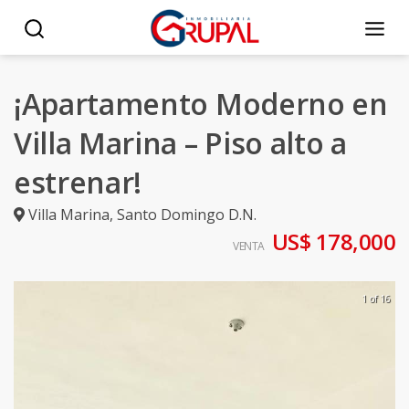
¡Apartamento Moderno en
Villa Marina – Piso alto a
estrenar!
Villa Marina
,
Santo Domingo D.N.
US$ 178,000
VENTA
1 of 16