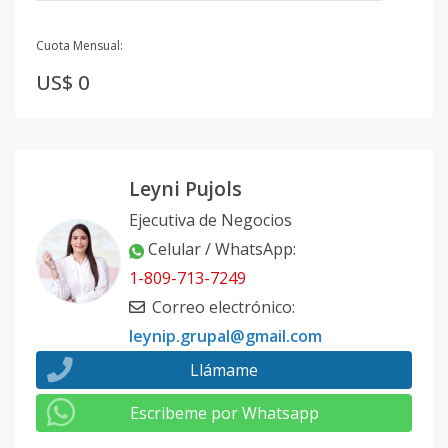
Cuota Mensual:
US$ 0
Leyni Pujols
Ejecutiva de Negocios
Celular / WhatsApp
:
1-809-713-7249
Correo electrónico
:
leynip.grupal@gmail.com
Llámame
Escribeme por Whatsapp