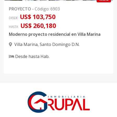
PROYECTO
-
Código
:
6903
US$ 103,750
DESDE
US$ 260,180
HASTA
Moderno proyecto residencial en Villa Marina
Villa Marina
,
Santo Domingo D.N.
Desde
hasta
Hab.