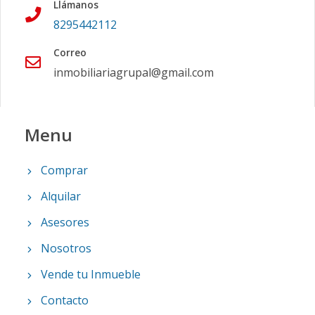
Llámanos
8295442112
Correo
inmobiliariagrupal@gmail.com
Menu
Comprar
Alquilar
Asesores
Nosotros
Vende tu Inmueble
Contacto