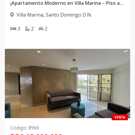
¡Apartamento Moderno en Villa Marina – Piso alto a estrenar!
Villa Marina
,
Santo Domingo D.N.
3
2
2
VENTA
Código
:
8966