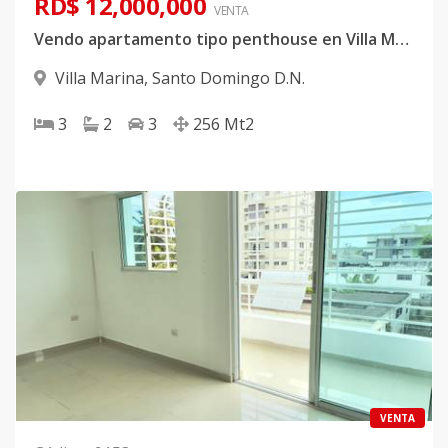
RD$ 12,000,000
VENTA
Vendo apartamento tipo penthouse en Villa Marina
Villa Marina
,
Santo Domingo D.N.
3
2
3
256
Mt2
VENTA