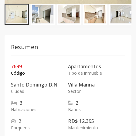
Resumen
7699
Apartamentos
Código
Tipo de inmueble
Santo Domingo D.N.
Villa Marina
Ciudad
Sector
3
2
Habitaciones
Baños
2
RD$ 12,395
Parqueos
Mantenimiento