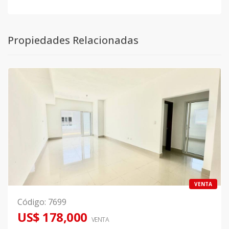
Propiedades Relacionadas
VENTA
Código
:
7699
US$ 178,000
VENTA