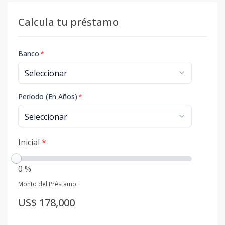
Calcula tu préstamo
Banco
*
Período (En Años)
*
Inicial
*
0 %
Monto del Préstamo:
US$ 178,000