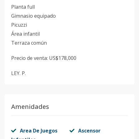
Planta full
Gimnasio equipado
Picuzzi
Área infantil
Terraza común
Precio de venta: US$178,000
LEY. P.
Amenidades
Area De Juegos
Ascensor