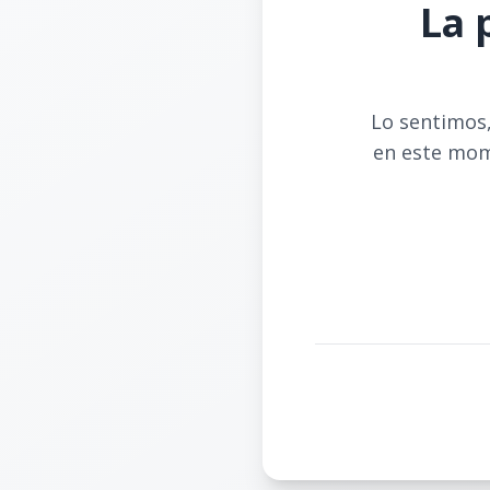
La 
Lo sentimos,
en este mom