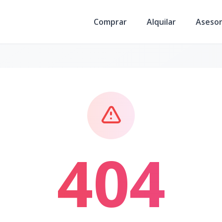
Comprar
Alquilar
Aseso
404