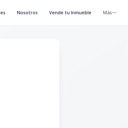
res
Nosotros
Vende tu Inmueble
Más