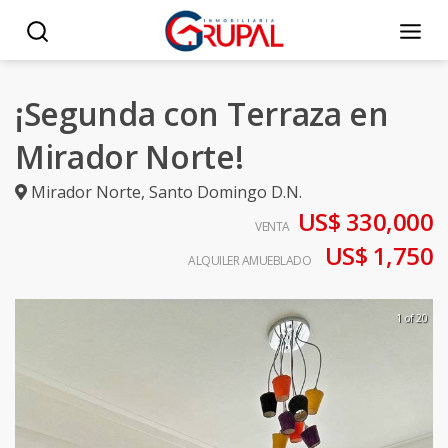
¡Segunda con Terraza en
Mirador Norte!
Mirador Norte
,
Santo Domingo D.N.
US$ 330,000
VENTA
US$ 1,750
ALQUILER AMUEBLADO
1 of 20