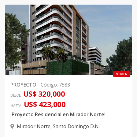
VENTA
PROYECTO
-
Código
:
7583
US$ 320,000
DESDE
US$ 423,000
HASTA
¡Proyecto Residencial en Mirador Norte!
Mirador Norte
,
Santo Domingo D.N.