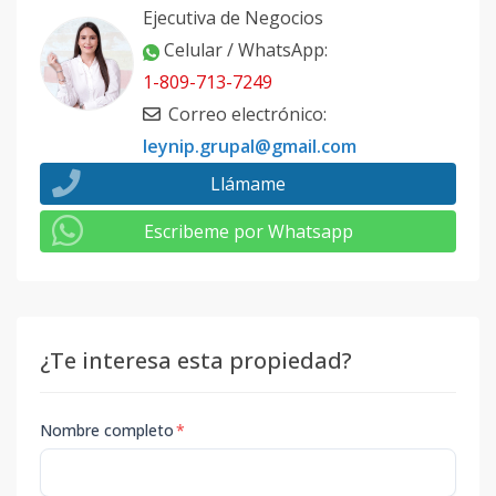
Ejecutiva de Negocios
Celular / WhatsApp
:
1-809-713-7249
Correo electrónico
:
leynip.grupal@gmail.com
Llámame
Escribeme por Whatsapp
¿Te interesa esta propiedad?
Nombre completo
*