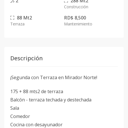
2
288
Mt2
Construcción
88
Mt2
RD$ 8,500
Terraza
Mantenimiento
Descripción
¡Segunda con Terraza en Mirador Norte!
175 + 88 mts2 de terraza
Balcón - terraza techada y destechada
Sala
Comedor
Cocina con desayunador