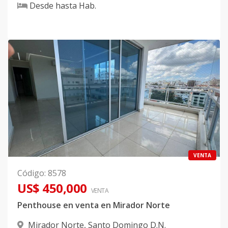
Desde
hasta
Hab.
VENTA
Código
:
8578
US$ 450,000
VENTA
Penthouse en venta en Mirador Norte
Mirador Norte
,
Santo Domingo D.N.