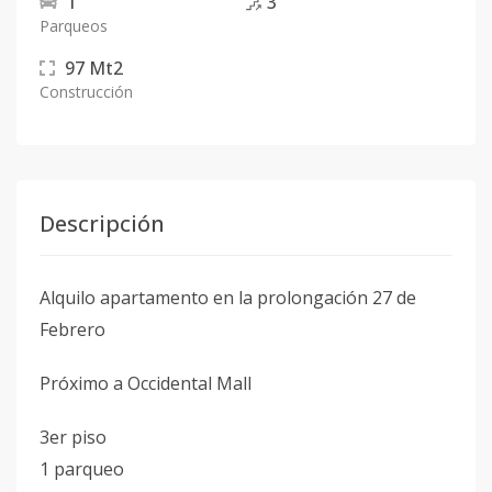
1
3
Parqueos
97
Mt2
Construcción
Descripción
Alquilo apartamento en la prolongación 27 de
Febrero
Próximo a Occidental Mall
3er piso
1 parqueo