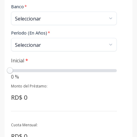
Banco
*
Período (En Años)
*
Inicial
*
0 %
Monto del Préstamo:
RD$ 0
Cuota Mensual:
RD$ 0