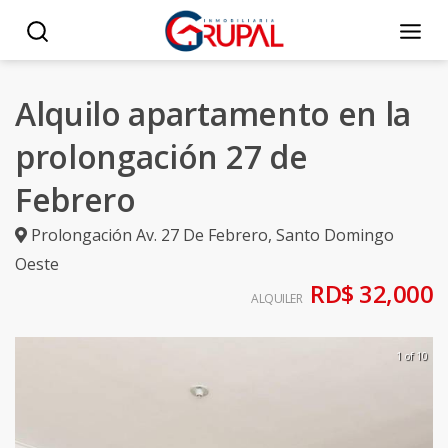
Alquilo apartamento en la
prolongación 27 de
Febrero
Prolongación Av. 27 De Febrero
,
Santo Domingo
Oeste
RD$ 32,000
ALQUILER
1 of 10