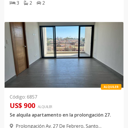
3
2
2
ALQUILER
Código
:
6857
US$ 900
ALQUILER
Se alquila apartamento en la prolongación 27.
Prolongación Av. 27 De Febrero
,
Santo