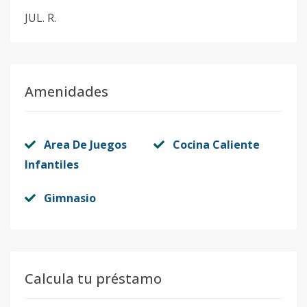
JUL. R.
Amenidades
Area De Juegos
Cocina Caliente
Infantiles
Gimnasio
Calcula tu préstamo