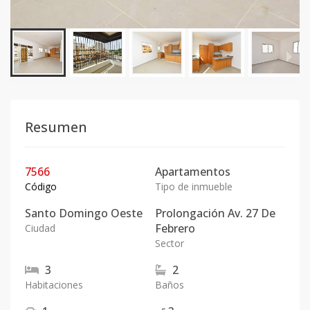
Resumen
7566
Apartamentos
Código
Tipo de inmueble
Santo Domingo Oeste
Prolongación Av. 27 De
Febrero
Ciudad
Sector
3
2
Habitaciones
Baños