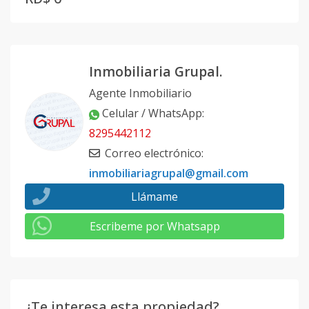
Inmobiliaria Grupal.
Agente Inmobiliario
Celular / WhatsApp
:
8295442112
Correo electrónico
:
inmobiliariagrupal@gmail.com
Llámame
Escribeme por Whatsapp
¿Te interesa esta propiedad?