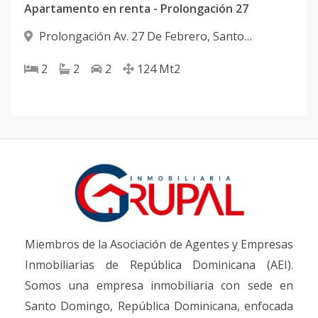
Apartamento en renta - Prolongación 27
Prolongación Av. 27 De Febrero
,
Santo
Domingo Oeste
2
2
2
124
Mt2
Miembros de la Asociación de Agentes y Empresas
Inmobiliarias de República Dominicana (AEI).
Somos una empresa inmobiliaria con sede en
Santo Domingo, República Dominicana, enfocada