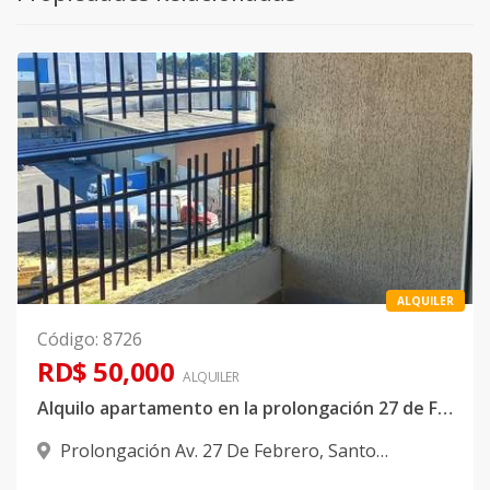
ALQUILER
Código
:
8726
RD$ 50,000
ALQUILER
Alquilo apartamento en la prolongación 27 de Febrero Próximo a Occidental Mall
Prolongación Av. 27 De Febrero
,
Santo
Domingo Oeste