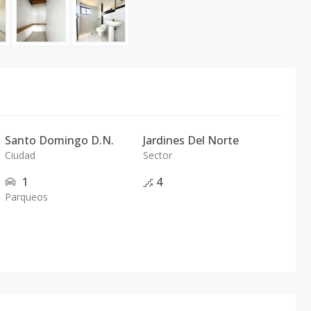
Santo Domingo D.N.
Jardines Del Norte
Ciudad
Sector
1
4
Parqueos