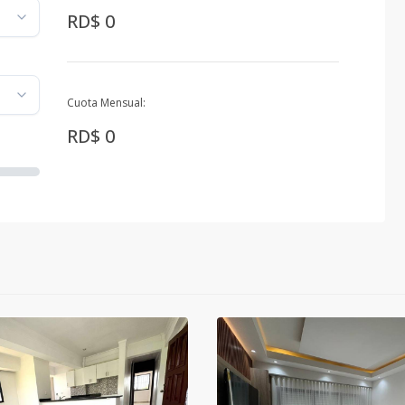
RD$ 0
Cuota Mensual:
RD$ 0