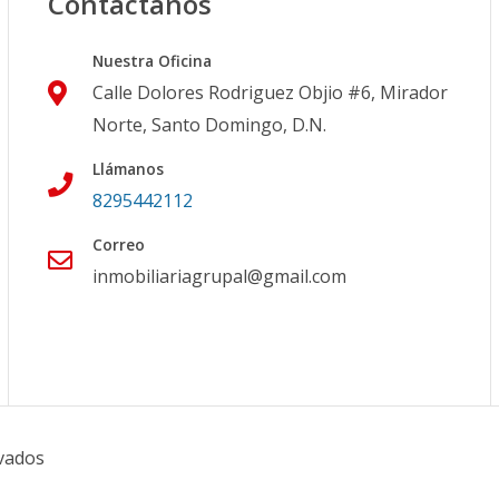
Contáctanos
Nuestra Oficina
Calle Dolores Rodriguez Objio #6, Mirador
Norte, Santo Domingo, D.N.
Llámanos
8295442112
Correo
inmobiliariagrupal@gmail.com
vados