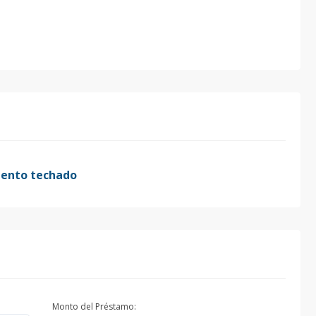
iento techado
Monto del Préstamo: