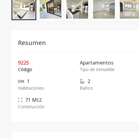
Resumen
9225
Apartamentos
Código
Tipo de inmueble
1
2
Habitaciones
Baños
71
Mt2
Construcción