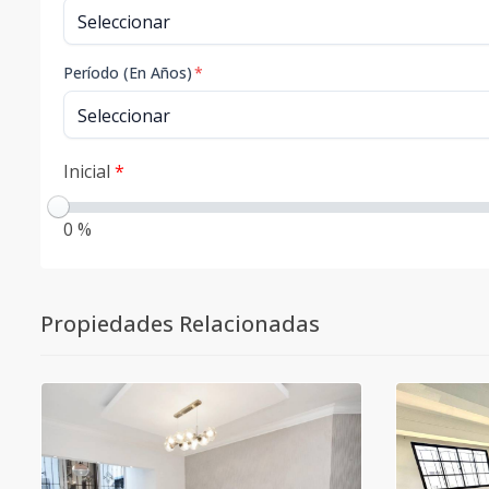
Período (En Años)
*
Inicial
*
0 %
Propiedades Relacionadas