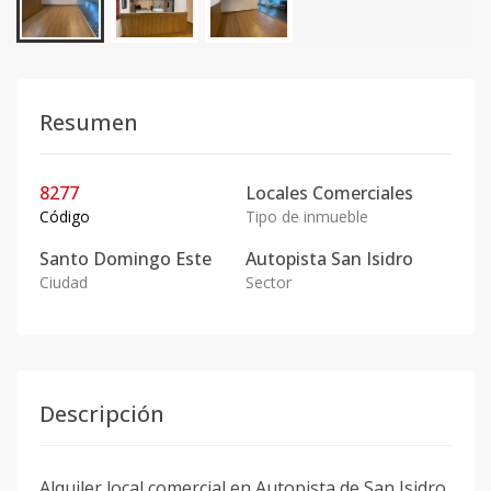
Resumen
8277
Locales Comerciales
Código
Tipo de inmueble
Santo Domingo Este
Autopista San Isidro
Ciudad
Sector
Descripción
Alquiler local comercial en Autopista de San Isidro