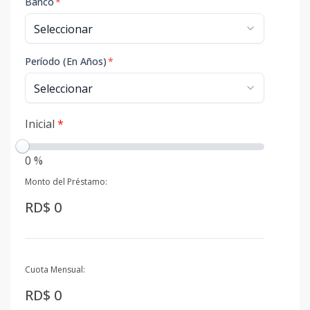
Banco
*
Período (En Años)
*
Inicial
*
0 %
Monto del Préstamo:
RD$ 0
Cuota Mensual:
RD$ 0