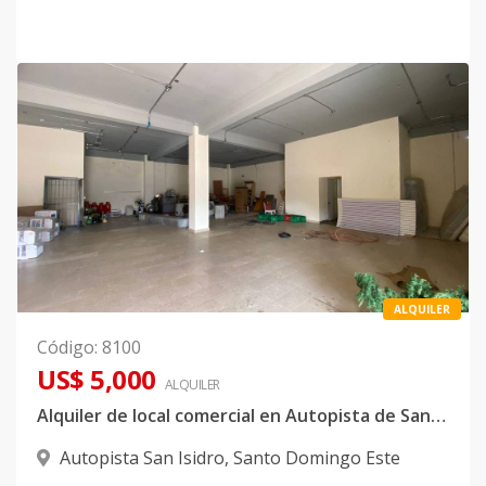
ALQUILER
Código
:
8100
US$ 5,000
ALQUILER
Alquiler de local comercial en Autopista de San Isidro
Autopista San Isidro
,
Santo Domingo Este