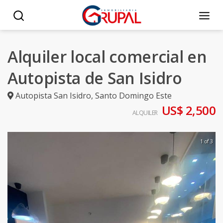
Alquiler local comercial en
Autopista de San Isidro
Autopista San Isidro
,
Santo Domingo Este
US$ 2,500
ALQUILER
1 of 3