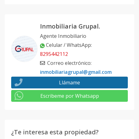
Inmobiliaria Grupal.
Agente Inmobiliario
Celular / WhatsApp
:
8295442112
Correo electrónico
:
inmobiliariagrupal@gmail.com
Llámame
Escribeme por Whatsapp
¿Te interesa esta propiedad?