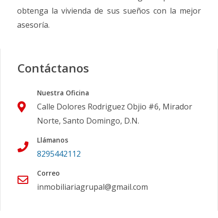
obtenga la vivienda de sus sueños con la mejor
asesoría.
Contáctanos
Nuestra Oficina
Calle Dolores Rodriguez Objio #6, Mirador
Norte, Santo Domingo, D.N.
Llámanos
8295442112
Correo
inmobiliariagrupal@gmail.com