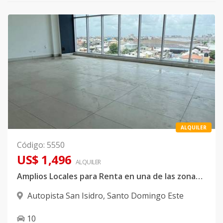
ALQUILER
Código
:
5550
US$ 1,496
ALQUILER
Amplios Locales para Renta en una de las zonas mas privilegiadas de Sto Dgo este.
Autopista San Isidro
,
Santo Domingo Este
10