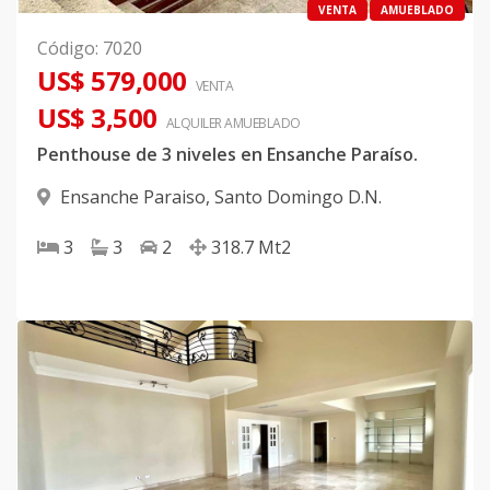
VENTA
AMUEBLADO
Código
:
7020
US$ 579,000
VENTA
US$ 3,500
ALQUILER
AMUEBLADO
Penthouse de 3 niveles en Ensanche Paraíso.
Ensanche Paraiso
,
Santo Domingo D.N.
3
3
2
318.7
Mt2