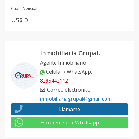
Cuota Mensual:
US$ 0
Inmobiliaria Grupal.
Agente Inmobiliario
Celular / WhatsApp
:
8295442112
Correo electrónico
:
inmobiliariagrupal@gmail.com
Llámame
Escribeme por Whatsapp