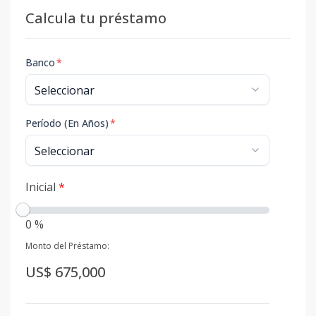
Calcula tu préstamo
Banco
*
Período (En Años)
*
Inicial
*
0 %
Monto del Préstamo:
US$ 675,000