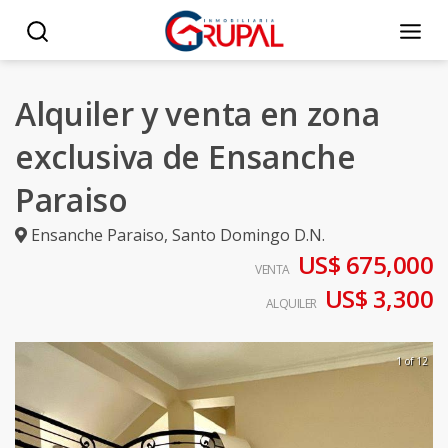
Alquiler y venta en zona
exclusiva de Ensanche
Paraiso
Ensanche Paraiso
,
Santo Domingo D.N.
US$ 675,000
VENTA
US$ 3,300
ALQUILER
1 of 12