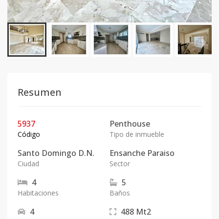
Resumen
5937
Penthouse
Código
Tipo de inmueble
Santo Domingo D.N.
Ensanche Paraiso
Ciudad
Sector
4
5
Habitaciones
Baños
4
488
Mt2