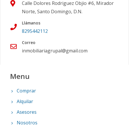
Calle Dolores Rodriguez Objio #6, Mirador
Norte, Santo Domingo, D.N.
Llámanos
8295442112
Correo
inmobiliariagrupal@gmail.com
Menu
Comprar
Alquilar
Asesores
Nosotros