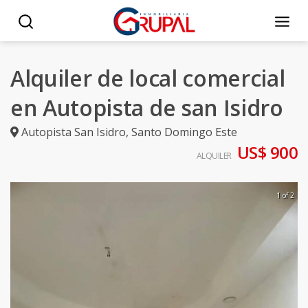
Alquiler de local comercial
en Autopista de san Isidro
Autopista San Isidro
,
Santo Domingo Este
US$ 900
ALQUILER
1 of 2