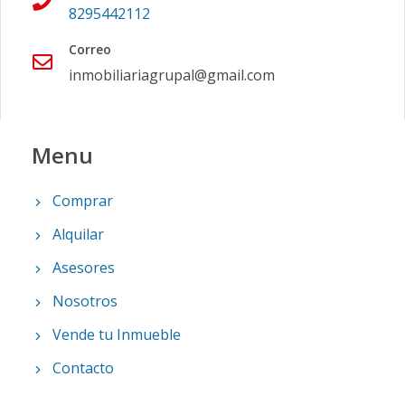
8295442112
Correo
inmobiliariagrupal@gmail.com
Menu
Comprar
Alquilar
Asesores
Nosotros
Vende tu Inmueble
Contacto