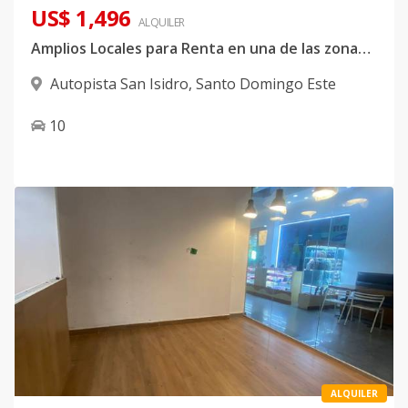
US$ 1,496
ALQUILER
Amplios Locales para Renta en una de las zonas mas privilegiadas de Sto Dgo este.
Autopista San Isidro
,
Santo Domingo Este
10
ALQUILER