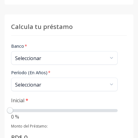
Calcula tu préstamo
Banco
*
Período (En Años)
*
Inicial
*
0 %
Monto del Préstamo:
RD$ 0