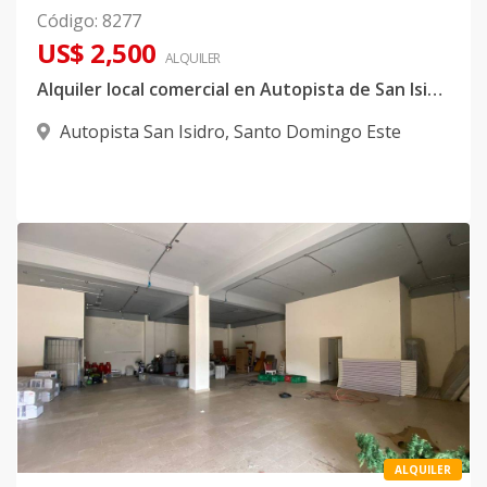
Código
:
8277
US$ 2,500
ALQUILER
Alquiler local comercial en Autopista de San Isidro
Autopista San Isidro
,
Santo Domingo Este
ALQUILER