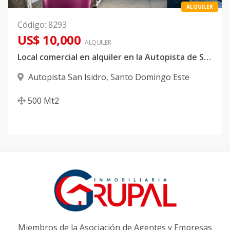
ALQUILER
Código
:
8293
US$ 10,000
ALQUILER
Local comercial en alquiler en la Autopista de San Isidro
Autopista San Isidro
,
Santo Domingo Este
500
Mt2
Miembros de la Asociación de Agentes y Empresas