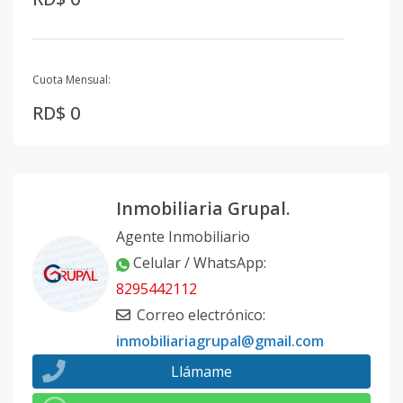
Cuota Mensual:
RD$ 0
Inmobiliaria Grupal.
Agente Inmobiliario
Celular / WhatsApp
:
8295442112
Correo electrónico
:
inmobiliariagrupal@gmail.com
Llámame