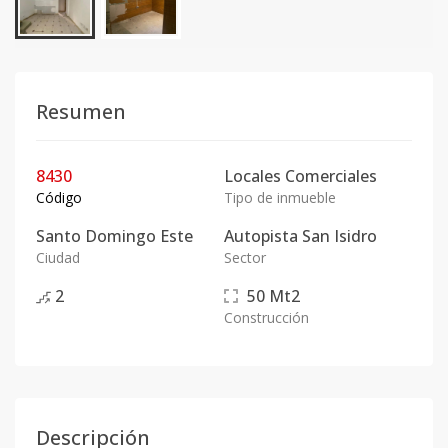
Resumen
8430
Locales Comerciales
Código
Tipo de inmueble
Santo Domingo Este
Autopista San Isidro
Ciudad
Sector
2
50
Mt2
Construcción
Descripción