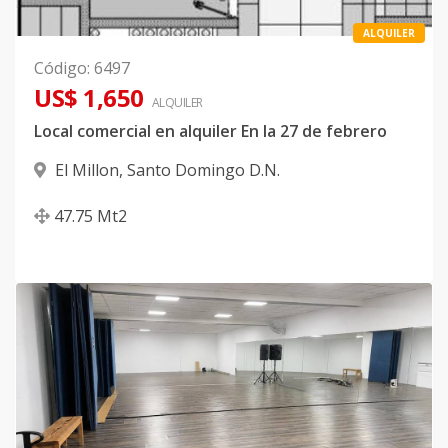
ALQUILER
Código
:
6497
US$ 1,650
ALQUILER
Local comercial en alquiler En la 27 de febrero
El Millon
,
Santo Domingo D.N.
47.75
Mt2