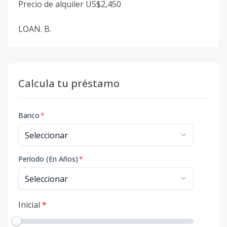
Precio de alquiler US$2,450
LOAN. B.
Calcula tu préstamo
Banco
*
Período (En Años)
*
Inicial
*