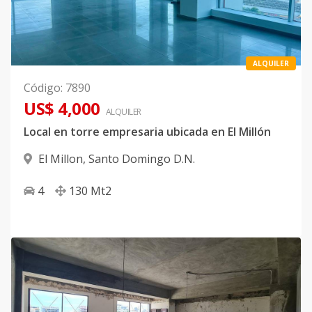
ALQUILER
Código
:
7890
US$ 4,000
ALQUILER
Local en torre empresaria ubicada en El Millón
El Millon
,
Santo Domingo D.N.
4
130
Mt2