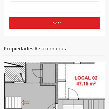
Enviar
Propiedades Relacionadas