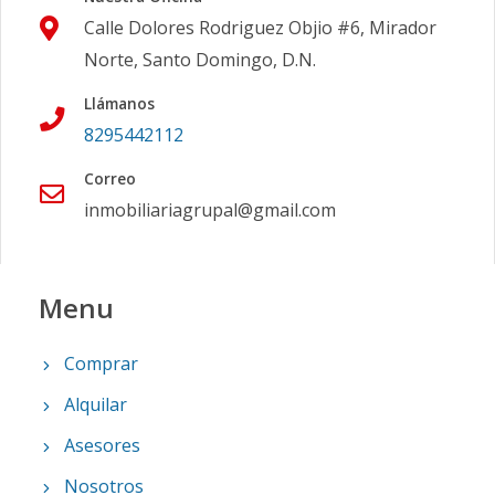
Calle Dolores Rodriguez Objio #6, Mirador
Norte, Santo Domingo, D.N.
Llámanos
8295442112
Correo
inmobiliariagrupal@gmail.com
Menu
Comprar
Alquilar
Asesores
Nosotros