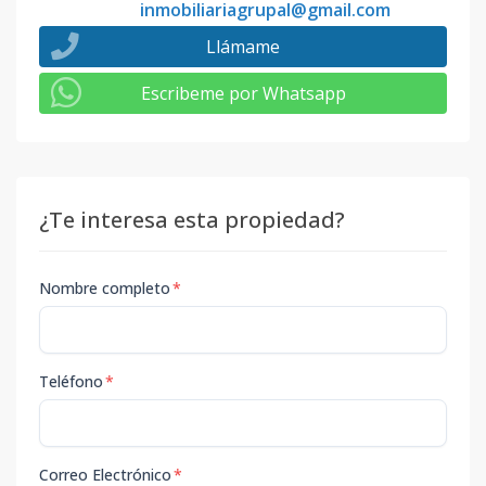
inmobiliariagrupal@gmail.com
Llámame
Escribeme por Whatsapp
¿Te interesa esta propiedad?
Nombre completo
*
Teléfono
*
Correo Electrónico
*