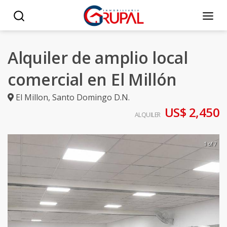
Alquiler de amplio local
comercial en El Millón
El Millon
,
Santo Domingo D.N.
US$ 2,450
ALQUILER
1 of 7