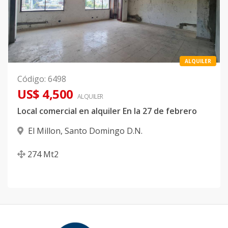
ALQUILER
Código
:
6498
US$ 4,500
ALQUILER
Local comercial en alquiler En la 27 de febrero
El Millon
,
Santo Domingo D.N.
274
Mt2