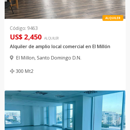
ALQUILER
Código
:
9463
US$ 2,450
ALQUILER
Alquiler de amplio local comercial en El Millón
El Millon
,
Santo Domingo D.N.
300
Mt2