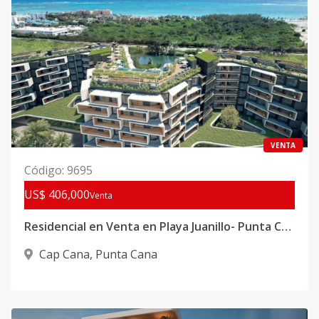
VENTA
Código
:
9695
US$ 406,000
Venta
Residencial en Venta en Playa Juanillo- Punta Cana
Cap Cana
,
Punta Cana