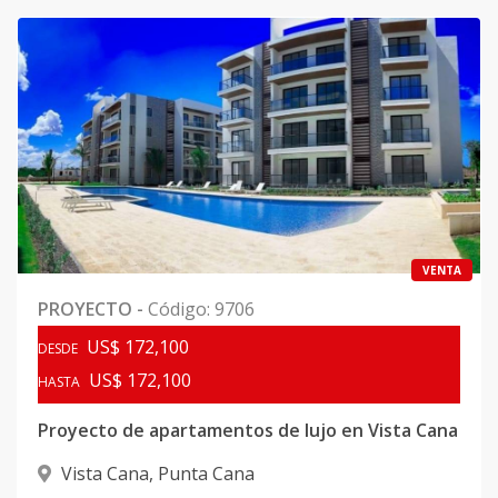
VENTA
PROYECTO
-
Código
:
9706
US$ 172,100
DESDE
US$ 172,100
HASTA
Proyecto de apartamentos de lujo en Vista Cana
Vista Cana
,
Punta Cana