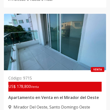
VENTA
Código
:
9715
US$ 178,800
Venta
Apartamento en Venta en el Mirador del Oeste
Mirador Del Oeste
,
Santo Domingo Oeste