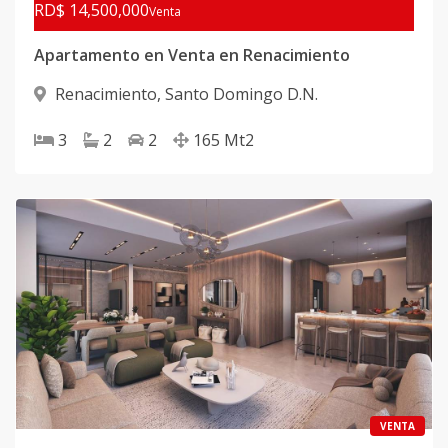
RD$ 14,500,000
Venta
Apartamento en Venta en Renacimiento
Renacimiento
,
Santo Domingo D.N.
3
2
2
165
Mt2
VENTA