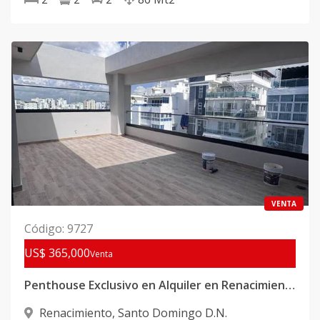
VENTA
Código
:
9727
US$ 365,000
Venta
Penthouse Exclusivo en Alquiler en Renacimiento
Renacimiento
,
Santo Domingo D.N.