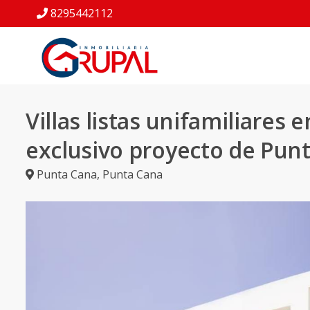
8295442112
Villas listas unifamiliares e
exclusivo proyecto de Pun
Punta Cana
,
Punta Cana