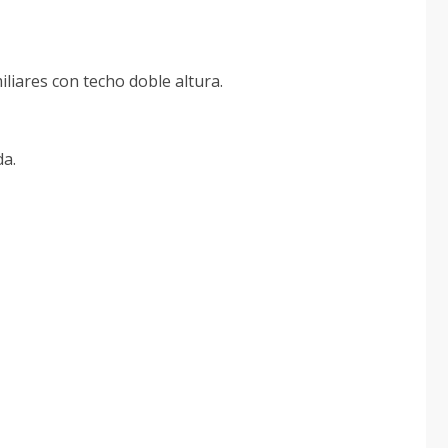
iliares con techo doble altura.
da.