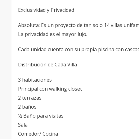
Exclusividad y Privacidad
Absoluta: Es un proyecto de tan solo 14 villas unifam
La privacidad es el mayor lujo.
Cada unidad cuenta con su propia piscina con casca
Distribución de Cada Villa
3 habitaciones
Principal con walking closet
2 terrazas
2 baños
½ Baño para visitas
Sala
Comedor/ Cocina