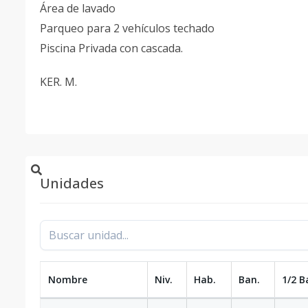
Área de lavado
Parqueo para 2 vehículos techado
Piscina Privada con cascada.
KER. M.
Unidades
Nombre
Niv.
Hab.
Ban.
1/2 B