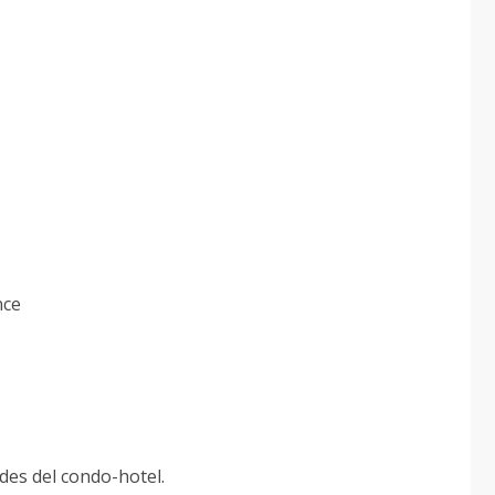
nce
des del condo-hotel.