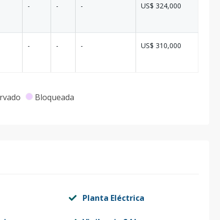
-
-
-
US$ 324,000
-
-
-
US$ 310,000
rvado
Bloqueada
Planta Eléctrica