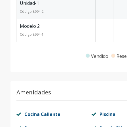
Unidad-1
-
-
-
-
Código
8994
-2
Modelo 2
-
-
-
-
Código
8994
-1
Vendido
Rese
Amenidades
Cocina Caliente
Piscina