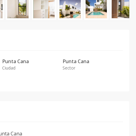
Punta Cana
Punta Cana
Ciudad
Sector
Punta Cana