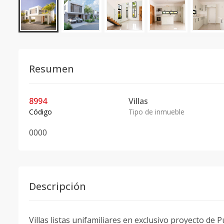
Resumen
8994
Villas
Código
Tipo de inmueble
0
0
0
0
Descripción
Villas listas unifamiliares en exclusivo proyecto de 