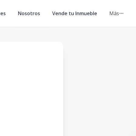
res
Nosotros
Vende tu Inmueble
Más