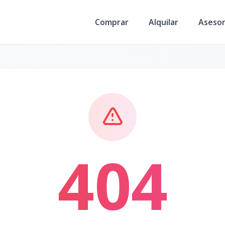
Comprar
Alquilar
Aseso
404