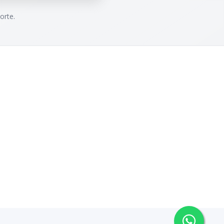
orte.