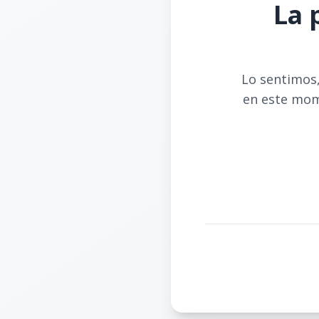
La 
Lo sentimos,
en este mom