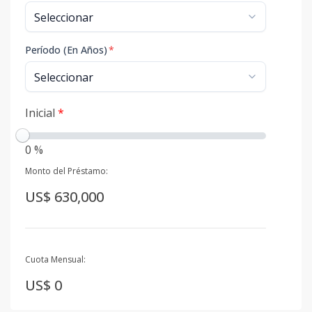
Período (En Años)
*
Inicial
*
0 %
Monto del Préstamo:
US$ 630,000
Cuota Mensual:
US$ 0