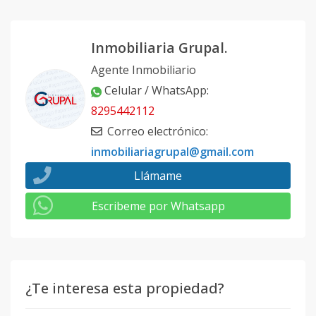
Inmobiliaria Grupal.
Agente Inmobiliario
Celular / WhatsApp
:
8295442112
Correo electrónico
:
inmobiliariagrupal@gmail.com
Llámame
Escribeme por Whatsapp
¿Te interesa esta propiedad?