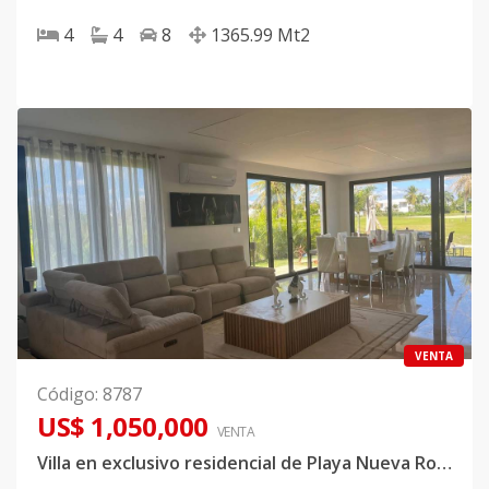
4
4
8
1365.99
Mt2
VENTA
Código
:
8787
US$ 1,050,000
VENTA
Villa en exclusivo residencial de Playa Nueva Romana