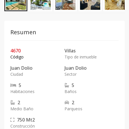
Resumen
4670
Villas
Código
Tipo de inmueble
Juan Dolio
Juan Dolio
Ciudad
Sector
5
5
Habitaciones
Baños
2
2
Medio Baño
Parqueos
750
Mt2
Construcción