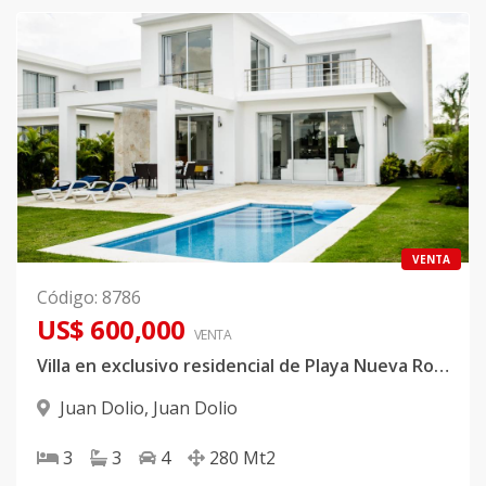
VENTA
Código
:
8786
US$ 600,000
VENTA
Villa en exclusivo residencial de Playa Nueva Romana
Juan Dolio
,
Juan Dolio
3
3
4
280
Mt2