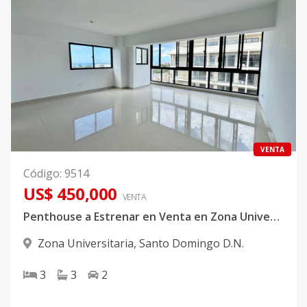
VENTA
Código
:
9514
US$ 450,000
VENTA
Penthouse a Estrenar en Venta en Zona Universitaria
Zona Universitaria
,
Santo Domingo D.N.
3
3
2