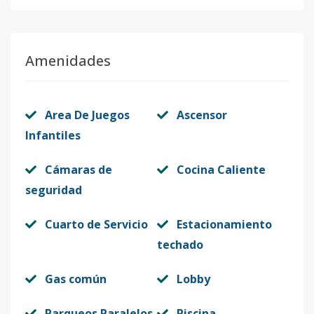
Amenidades
Area De Juegos
Ascensor
Infantiles
Cámaras de
Cocina Caliente
seguridad
Cuarto de Servicio
Estacionamiento
techado
Gas común
Lobby
Parqueos Paralelos
Piscina