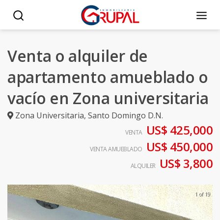
Venta o alquiler de
apartamento amueblado o
vacío en Zona universitaria
Zona Universitaria
,
Santo Domingo D.N.
US$ 425,000
VENTA
US$ 450,000
VENTA AMUEBLADO
US$ 3,800
ALQUILER
1 of 19