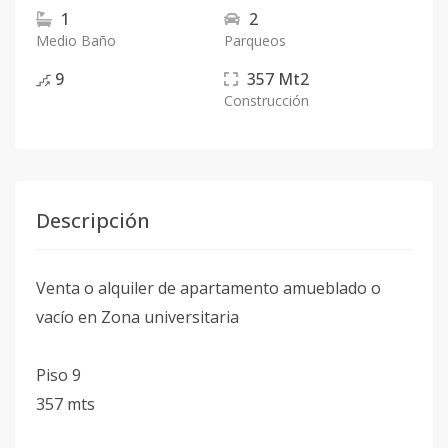
1
2
Medio Baño
Parqueos
9
357
Mt2
Construcción
Descripción
Venta o alquiler de apartamento amueblado o
vacío en Zona universitaria
Piso 9
357 mts