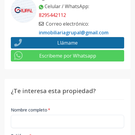
Celular / WhatsApp
:
8295442112
Correo electrónico
:
inmobiliariagrupal@gmail.com
Llámame
Escribeme por Whatsapp
¿Te interesa esta propiedad?
Nombre completo
*