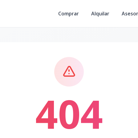
Comprar
Alquilar
Aseso
404