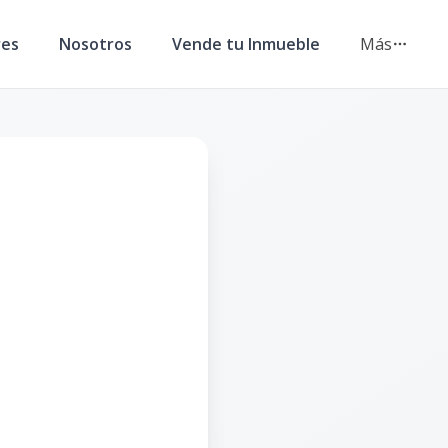
res
Nosotros
Vende tu Inmueble
Más