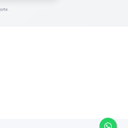
orte.