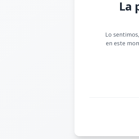
La 
Lo sentimos,
en este mom