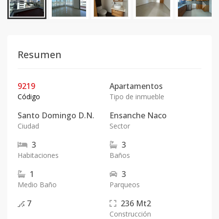
Resumen
9219
Apartamentos
Código
Tipo de inmueble
Santo Domingo D.N.
Ensanche Naco
Ciudad
Sector
3
3
Habitaciones
Baños
1
3
Medio Baño
Parqueos
7
236
Mt2
Construcción