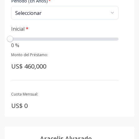
Período (En Años)
*
Inicial
*
0 %
Monto del Préstamo:
US$ 460,000
Cuota Mensual:
US$ 0
Aracelis Alvarado