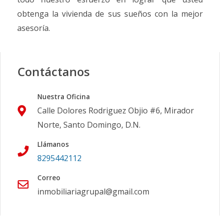
obtenga la vivienda de sus sueños con la mejor
asesoría.
Contáctanos
Nuestra Oficina
Calle Dolores Rodriguez Objio #6, Mirador
Norte, Santo Domingo, D.N.
Llámanos
8295442112
Correo
inmobiliariagrupal@gmail.com