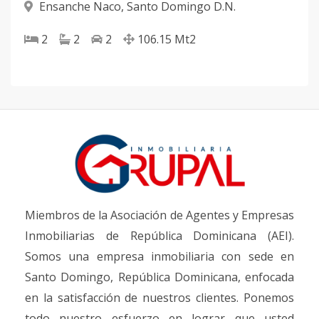
Ensanche Naco
,
Santo Domingo D.N.
2
2
2
106.15
Mt2
Miembros de la Asociación de Agentes y Empresas
Inmobiliarias de República Dominicana (AEI).
Somos una empresa inmobiliaria con sede en
Santo Domingo, República Dominicana, enfocada
en la satisfacción de nuestros clientes. Ponemos
todo nuestro esfuerzo en lograr que usted