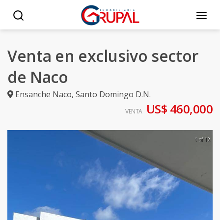
Venta en exclusivo sector
de Naco
Ensanche Naco
,
Santo Domingo D.N.
US$ 460,000
VENTA
1 of 12