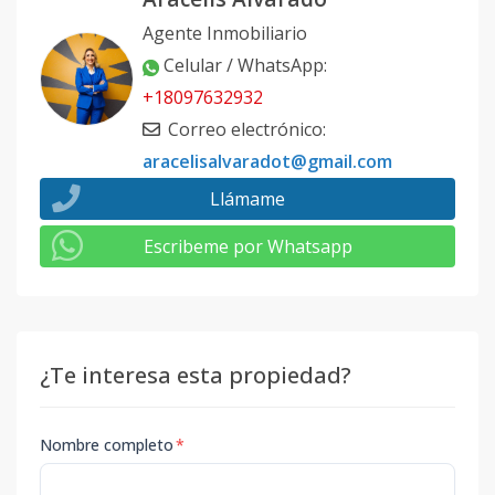
Agente Inmobiliario
Celular / WhatsApp
:
+18097632932
Correo electrónico
:
aracelisalvaradot@gmail.com
Llámame
Escribeme por Whatsapp
¿Te interesa esta propiedad?
Nombre completo
*