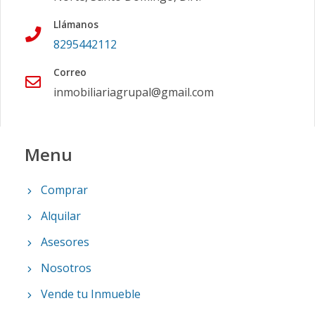
Llámanos
8295442112
Correo
inmobiliariagrupal@gmail.com
Menu
Comprar
Alquilar
Asesores
Nosotros
Vende tu Inmueble