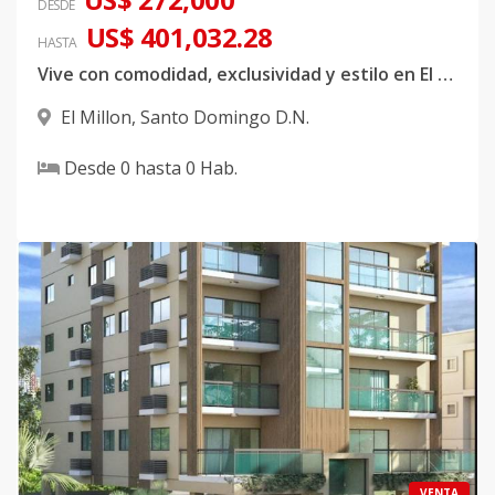
DESDE
US$ 401,032.28
HASTA
Vive con comodidad, exclusividad y estilo en El Millón
El Millon
,
Santo Domingo D.N.
Desde
0
hasta
0
Hab.
VENTA