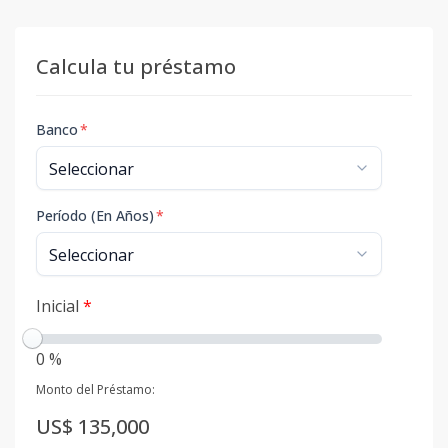
Calcula tu préstamo
Banco
*
Período (En Años)
*
Inicial
*
0 %
Monto del Préstamo:
US$ 135,000