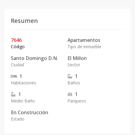
Resumen
7646
Apartamentos
Código
Tipo de inmueble
Santo Domingo D.N.
El Millon
Ciudad
Sector
1
1
Habitaciones
Baños
1
1
Medio Baño
Parqueos
En
Construcción
Estado