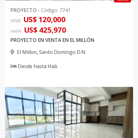
PROYECTO
-
Código
:
7741
US$ 120,000
DESDE
US$ 425,970
HASTA
PROYECTO EN VENTA EN EL MILLÓN
El Millon
,
Santo Domingo D.N.
Desde
hasta
Hab.