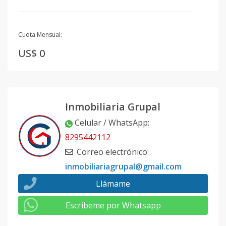
Cuota Mensual:
US$ 0
Inmobiliaria Grupal
Celular / WhatsApp
:
8295442112
Correo electrónico
:
inmobiliariagrupal@gmail.com
Llámame
Escribeme por Whatsapp