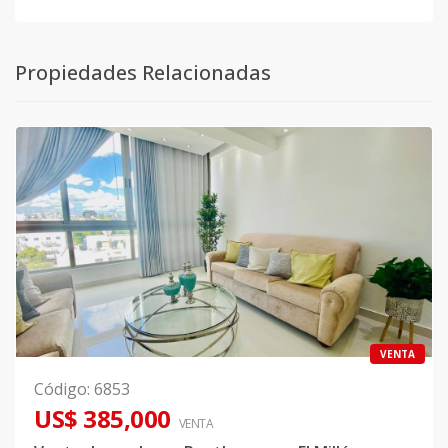
Propiedades Relacionadas
VENTA
Código
:
6853
US$ 385,000
VENTA