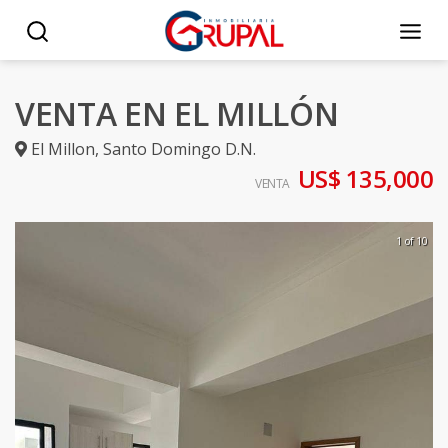
VENTA EN EL MILLÓN
El Millon
,
Santo Domingo D.N.
US$ 135,000
VENTA
1 of 10