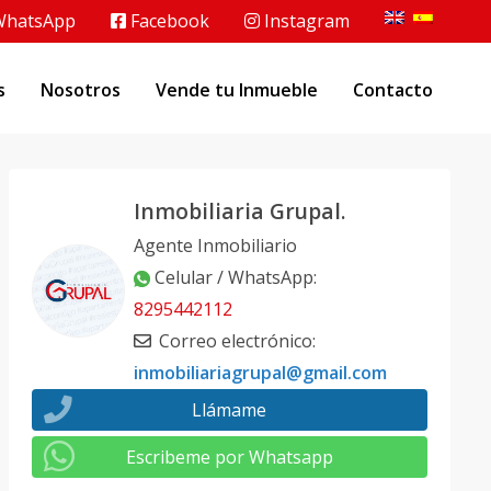
hatsApp
Facebook
Instagram
s
Nosotros
Vende tu Inmueble
Contacto
Inmobiliaria Grupal.
Agente Inmobiliario
Celular / WhatsApp
:
8295442112
Correo electrónico
:
inmobiliariagrupal@gmail.com
Llámame
Escribeme por Whatsapp