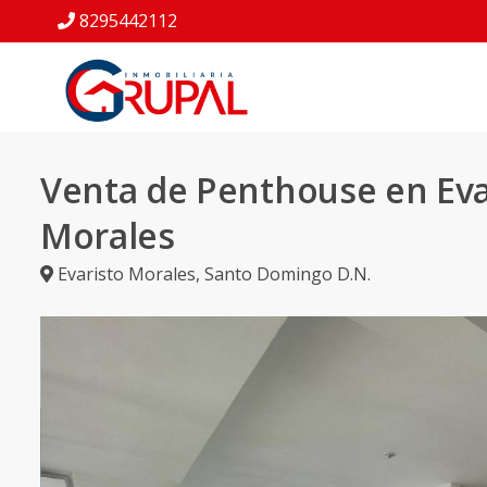
8295442112
Venta de Penthouse en Eva
Morales
Evaristo Morales
,
Santo Domingo D.N.