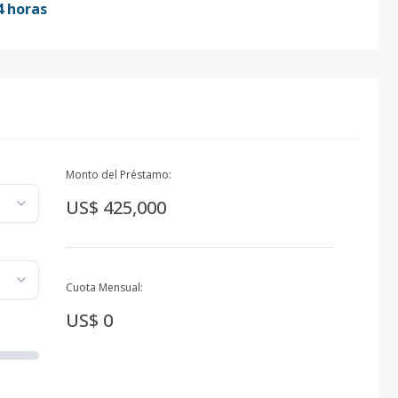
4 horas
Monto del Préstamo:
US$ 425,000
Cuota Mensual:
US$ 0