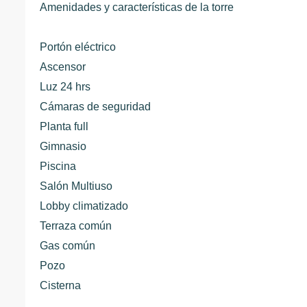
Amenidades y características de la torre
Portón eléctrico
Ascensor
Luz 24 hrs
Cámaras de seguridad
Planta full
Gimnasio
Piscina
Salón Multiuso
Lobby climatizado
Terraza común
Gas común
Pozo
Cisterna