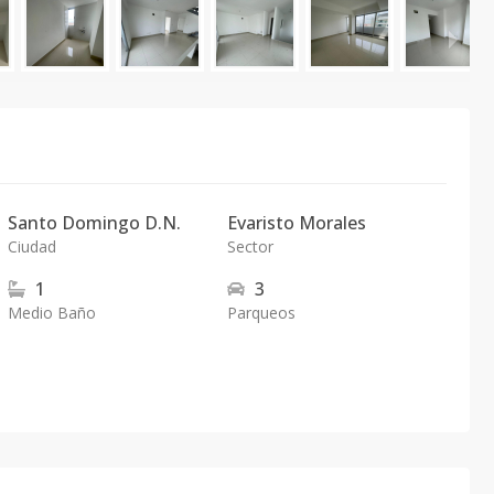
Santo Domingo D.N.
Evaristo Morales
Ciudad
Sector
1
3
Medio Baño
Parqueos