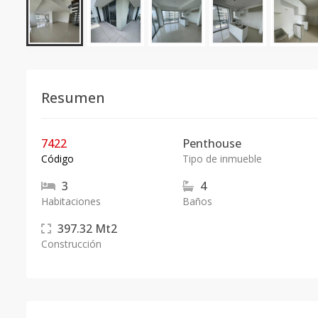
Resumen
7422
Penthouse
Código
Tipo de inmueble
3
4
Habitaciones
Baños
397.32
Mt2
Construcción