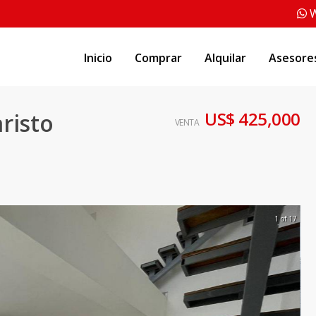
W
Inicio
Comprar
Alquilar
Asesore
US$ 425,000
risto
VENTA
1 of 17