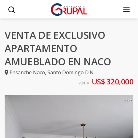
VENTA DE EXCLUSIVO
APARTAMENTO
AMUEBLADO EN NACO
Ensanche Naco
,
Santo Domingo D.N.
US$ 320,000
VENTA
1 of 7