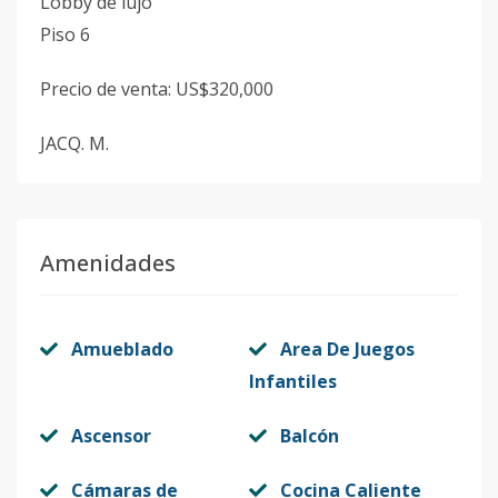
Lobby de lujo
Piso 6
Precio de venta: US$320,000
JACQ. M.
Amenidades
Amueblado
Area De Juegos
Infantiles
Ascensor
Balcón
Cámaras de
Cocina Caliente