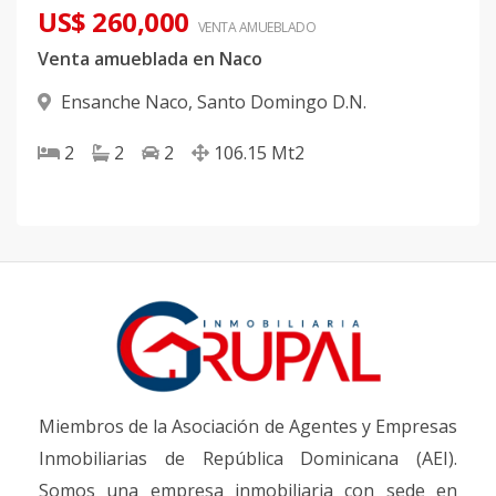
US$ 260,000
VENTA AMUEBLADO
Venta amueblada en Naco
Ensanche Naco
,
Santo Domingo D.N.
2
2
2
106.15
Mt2
Miembros de la Asociación de Agentes y Empresas
Inmobiliarias de República Dominicana (AEI).
Somos una empresa inmobiliaria con sede en