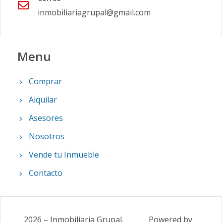
inmobiliariagrupal@gmail.com
Menu
Comprar
Alquilar
Asesores
Nosotros
Vende tu Inmueble
Contacto
2026
–
Inmobiliaria Grupal
.
Powered by