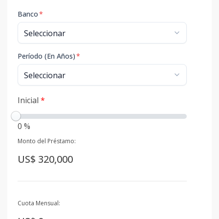
Banco
*
Período (En Años)
*
Inicial
*
0 %
Monto del Préstamo:
US$ 320,000
Cuota Mensual: