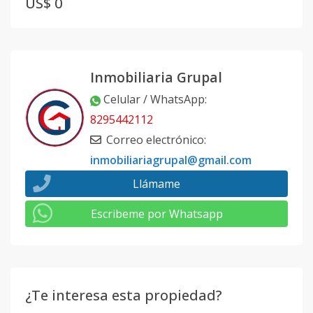
US$ 0
Inmobiliaria Grupal
Celular / WhatsApp
:
8295442112
Correo electrónico
:
inmobiliariagrupal@gmail.com
Llámame
Escribeme por Whatsapp
¿Te interesa esta propiedad?