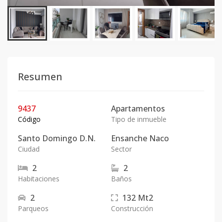
Resumen
9437
Apartamentos
Código
Tipo de inmueble
Santo Domingo D.N.
Ensanche Naco
Ciudad
Sector
2
2
Habitaciones
Baños
2
132
Mt2
Parqueos
Construcción