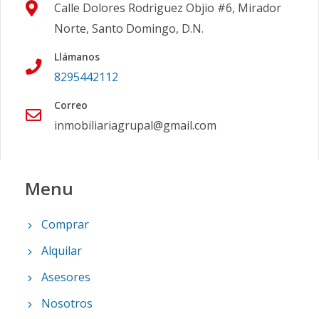
Calle Dolores Rodriguez Objio #6, Mirador
Norte, Santo Domingo, D.N.
Llámanos
8295442112
Correo
inmobiliariagrupal@gmail.com
Menu
Comprar
Alquilar
Asesores
Nosotros