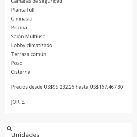
Cámaras de seguridad
Planta full
Gimnasio
Piscina
Salón Multiuso
Lobby climatizado
Terraza común
Pozo
Cisterna
Precios desde US$95,232.26 hasta US$167,467.80
JOR. E.
Unidades