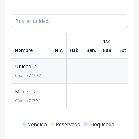
1/2
Nombre
Niv.
Hab.
Ban.
Ban.
Est.
m
Unidad-2
-
-
-
-
-
-
Código
7479
-2
Modelo 2
-
-
-
-
-
-
Código
7479
-1
Vendido
Reservado
Bloqueada