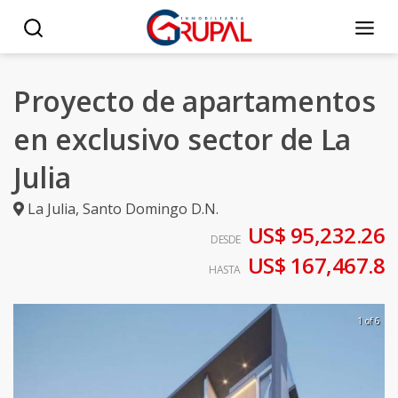
Proyecto de apartamentos
en exclusivo sector de La
Julia
La Julia
,
Santo Domingo D.N.
US$ 95,232.26
DESDE
US$ 167,467.8
HASTA
1 of 6