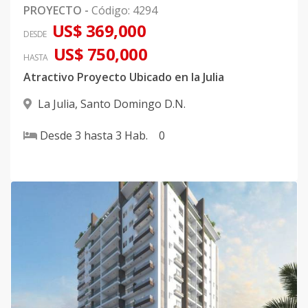
PROYECTO
-
Código
:
4294
US$ 369,000
DESDE
US$ 750,000
HASTA
Atractivo Proyecto Ubicado en la Julia
La Julia
,
Santo Domingo D.N.
Desde
3
hasta
3
Hab.
0