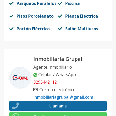
Parqueos Paralelos
Piscina
Pisos Porcelanato
Planta Eléctrica
Portón Eléctrico
Salón Multiusos
Inmobiliaria Grupal.
Agente Inmobiliario
Celular / WhatsApp
:
8295442112
Correo electrónico
:
inmobiliariagrupal@gmail.com
Llámame