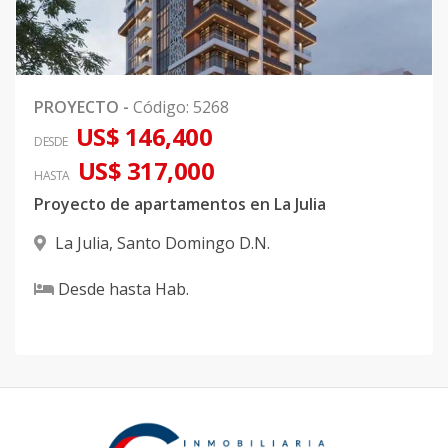
PROYECTO
-
Código
:
5268
US$ 146,400
DESDE
US$ 317,000
HASTA
Proyecto de apartamentos en La Julia
La Julia
,
Santo Domingo D.N.
Desde
hasta
Hab.