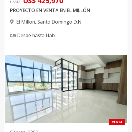
US$ 425,970
HASTA
PROYECTO EN VENTA EN EL MILLÓN
El Millon
,
Santo Domingo D.N.
Desde
hasta
Hab.
VENTA