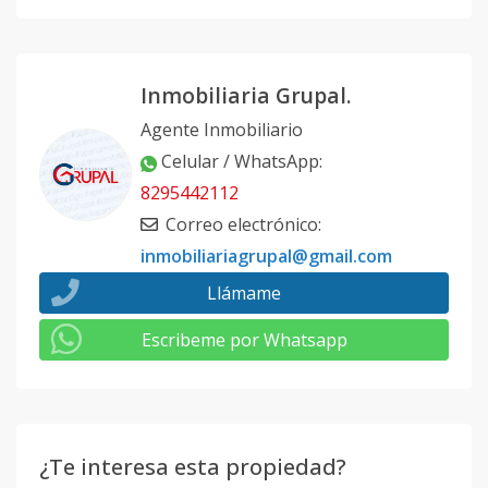
Inmobiliaria Grupal.
Agente Inmobiliario
Celular / WhatsApp
:
8295442112
Correo electrónico
:
inmobiliariagrupal@gmail.com
Llámame
Escribeme por Whatsapp
¿Te interesa esta propiedad?