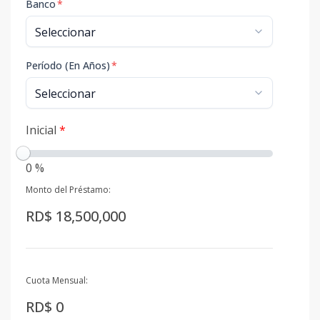
Banco
*
Período (En Años)
*
Inicial
*
0 %
Monto del Préstamo:
RD$ 18,500,000
Cuota Mensual:
RD$ 0