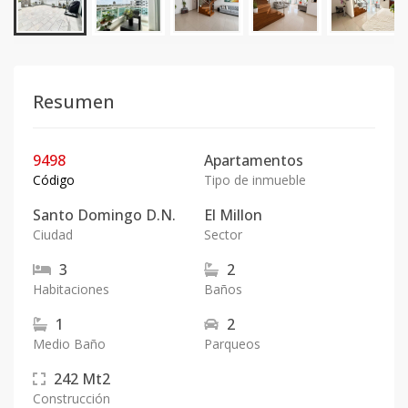
Resumen
9498
Apartamentos
Código
Tipo de inmueble
Santo Domingo D.N.
El Millon
Ciudad
Sector
3
2
Habitaciones
Baños
1
2
Medio Baño
Parqueos
242
Mt2
Construcción