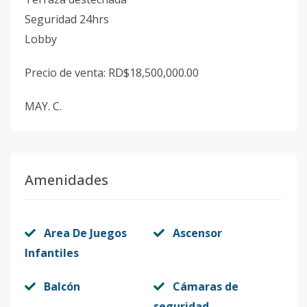
Seguridad 24hrs
Lobby
Precio de venta: RD$18,500,000.00
MAY. C.
Amenidades
Area De Juegos
Ascensor
Infantiles
Balcón
Cámaras de
seguridad