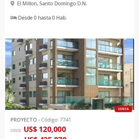
El Millon
,
Santo Domingo D.N.
Desde
0
hasta
0
Hab.
VENTA
PROYECTO
-
Código
:
7741
US$ 120,000
DESDE