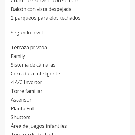
Cuarto de servicio con su baño
Balcón con vista despejada
2 parqueos paralelos techados
Segundo nivel:
Terraza privada
Family
Sistema de cámaras
Cerradura Inteligente
4 A/C Inverter
Torre familiar
Ascensor
Planta Full
Shutters
Área de juegos infantiles
Terraza destechada