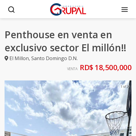
Penthouse en venta en
exclusivo sector El millón!!
El Millon
,
Santo Domingo D.N.
RD$ 18,500,000
VENTA
1 of 20