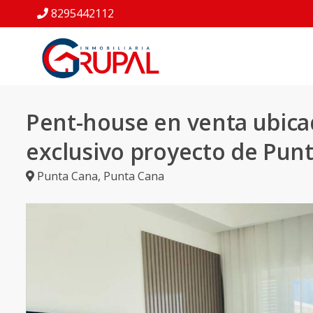
8295442112
Pent-house en venta ubica
exclusivo proyecto de Pun
Punta Cana
,
Punta Cana