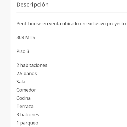
Descripción
Pent-house en venta ubicado en exclusivo proyecto
308 MTS
Piso 3
2 habitaciones
2.5 baños
Sala
Comedor
Cocina
Terraza
3 balcones
1 parqueo