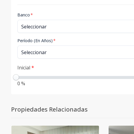
Banco
*
Período (En Años)
*
Inicial
*
0 %
Propiedades Relacionadas