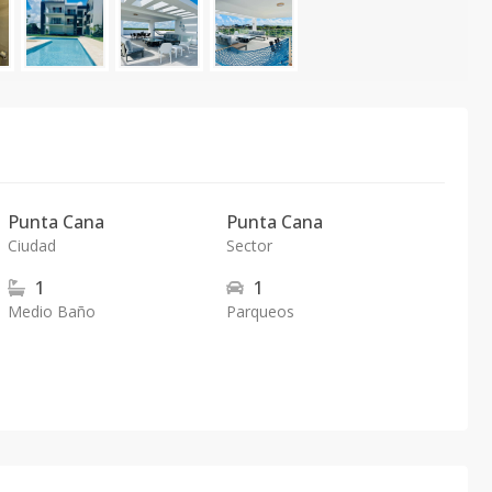
Punta Cana
Punta Cana
Ciudad
Sector
1
1
Medio Baño
Parqueos