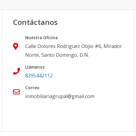
Contáctanos
Nuestra Oficina
Calle Dolores Rodriguez Objio #6, Mirador
Norte, Santo Domingo, D.N.
Llámanos
8295442112
Correo
inmobiliariagrupal@gmail.com