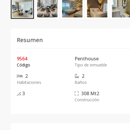
Resumen
9564
Penthouse
Código
Tipo de inmueble
2
2
Habitaciones
Baños
3
308
Mt2
Construcción