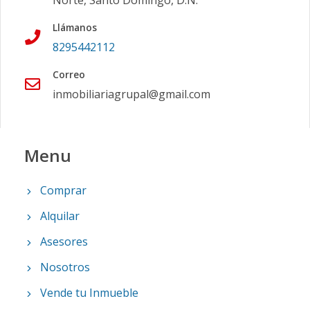
Norte, Santo Domingo, D.N.
Llámanos
8295442112
Correo
inmobiliariagrupal@gmail.com
Menu
Comprar
Alquilar
Asesores
Nosotros
Vende tu Inmueble