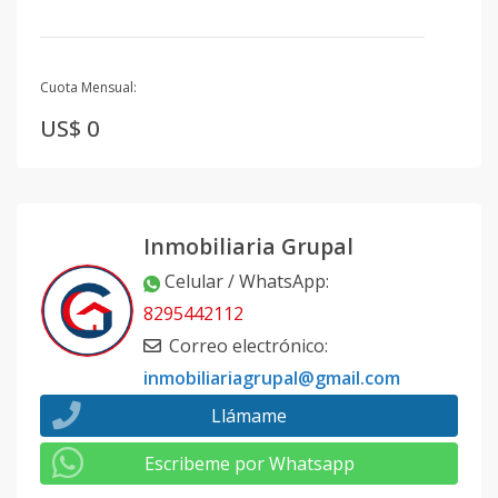
Cuota Mensual:
US$ 0
Inmobiliaria Grupal
Celular / WhatsApp
:
8295442112
Correo electrónico
:
inmobiliariagrupal@gmail.com
Llámame
Escribeme por Whatsapp