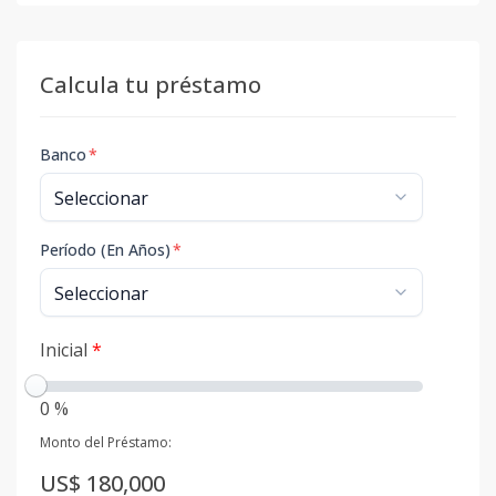
Calcula tu préstamo
Banco
*
Período (En Años)
*
Inicial
*
0 %
Monto del Préstamo:
US$ 180,000