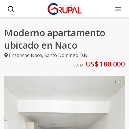
Moderno apartamento
ubicado en Naco
Ensanche Naco
,
Santo Domingo D.N.
US$ 180,000
VENTA
1 of 10