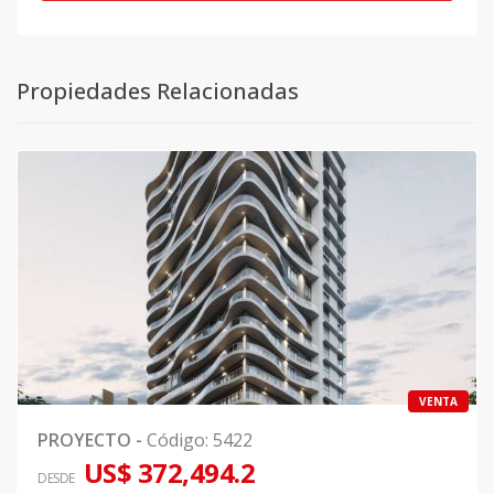
Propiedades Relacionadas
VENTA
PROYECTO
-
Código
:
5422
US$ 372,494.2
DESDE