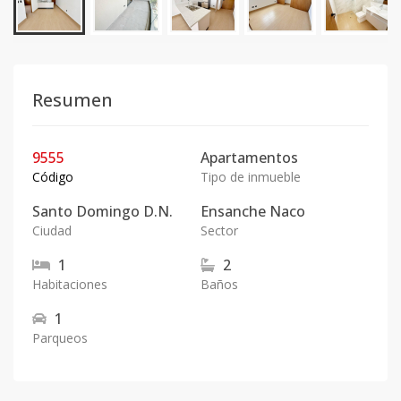
Resumen
9555
Apartamentos
Código
Tipo de inmueble
Santo Domingo D.N.
Ensanche Naco
Ciudad
Sector
1
2
Habitaciones
Baños
1
Parqueos