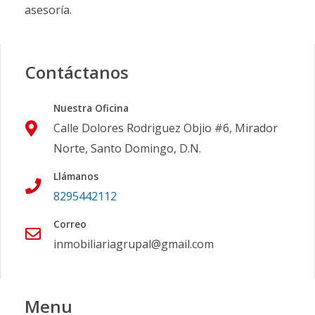
asesoría.
Contáctanos
Nuestra Oficina
Calle Dolores Rodriguez Objio #6, Mirador
Norte, Santo Domingo, D.N.
Llámanos
8295442112
Correo
inmobiliariagrupal@gmail.com
Menu