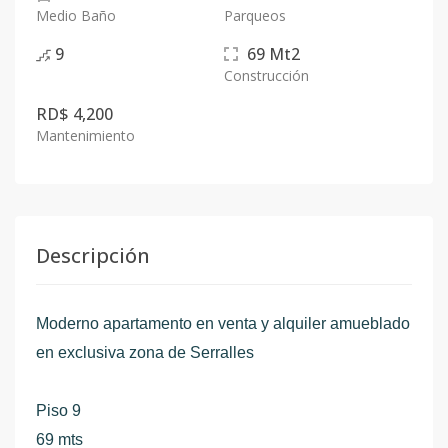
Medio Baño
Parqueos
9
69
Mt2
Construcción
RD$ 4,200
Mantenimiento
Descripción
Moderno apartamento en venta y alquiler amueblado
en exclusiva zona de Serralles
Piso 9
69 mts