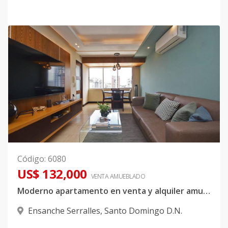
Código
:
6080
US$ 132,000
VENTA AMUEBLADO
Moderno apartamento en venta y alquiler amueblado en exclusiva zona de Serralles
Ensanche Serralles
,
Santo Domingo D.N.