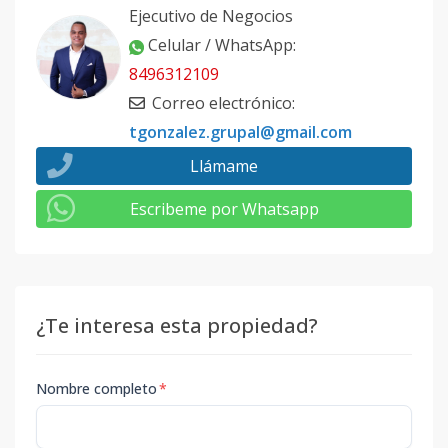
Ejecutivo de Negocios
Celular / WhatsApp
:
8496312109
Correo electrónico
:
tgonzalez.grupal@gmail.com
Llámame
Escribeme por Whatsapp
¿Te interesa esta propiedad?
Nombre completo
*