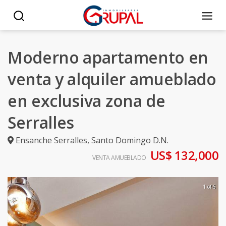
Moderno apartamento en
venta y alquiler amueblado
en exclusiva zona de
Serralles
Ensanche Serralles
,
Santo Domingo D.N.
US$ 132,000
VENTA AMUEBLADO
1 of 6