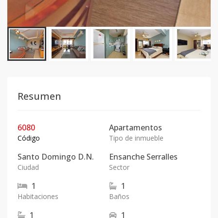
Resumen
6080
Apartamentos
Código
Tipo de inmueble
Santo Domingo D.N.
Ensanche Serralles
Ciudad
Sector
1
1
Habitaciones
Baños
1
1