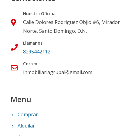
Nuestra Oficina
Calle Dolores Rodriguez Objio #6, Mirador
Norte, Santo Domingo, D.N.
Llámanos
8295442112
Correo
inmobiliariagrupal@gmail.com
Menu
Comprar
Alquilar