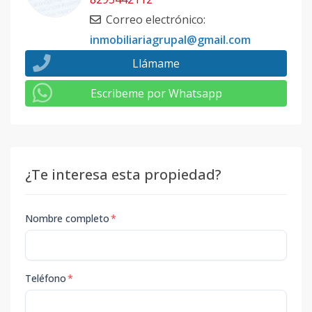
Correo electrónico
:
inmobiliariagrupal@gmail.com
Llámame
Escribeme por Whatsapp
¿Te interesa esta propiedad?
Nombre completo
*
Teléfono
*