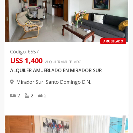
AMUEBLADO
Código
:
6557
US$ 1,400
ALQUILER
AMUEBLADO
ALQUILER AMUEBLADO EN MIRADOR SUR
Mirador Sur
,
Santo Domingo D.N.
2
2
2