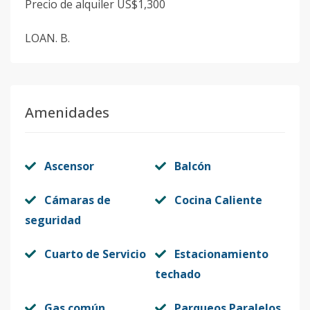
Precio de alquiler US$1,300
LOAN. B.
Amenidades
Ascensor
Balcón
Cámaras de
Cocina Caliente
seguridad
Cuarto de Servicio
Estacionamiento
techado
Gas común
Parqueos Paralelos