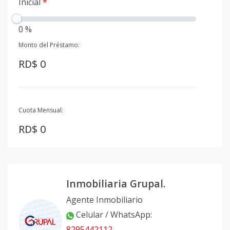
Inicial
*
0 %
Monto del Préstamo:
RD$ 0
Cuota Mensual:
RD$ 0
Inmobiliaria Grupal.
Agente Inmobiliario
Celular / WhatsApp
:
8295442112