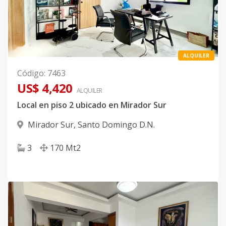
ALQUILER
Código
:
7463
US$ 4,420
ALQUILER
Local en piso 2 ubicado en Mirador Sur
Mirador Sur
,
Santo Domingo D.N.
3
170
Mt2