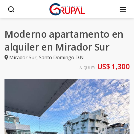
Moderno apartamento en
alquiler en Mirador Sur
Mirador Sur
,
Santo Domingo D.N.
US$ 1,300
ALQUILER
1 of 10