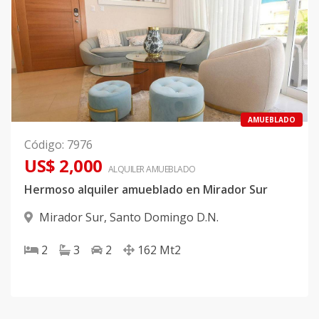
AMUEBLADO
Código
:
7976
US$ 2,000
ALQUILER
AMUEBLADO
Hermoso alquiler amueblado en Mirador Sur
Mirador Sur
,
Santo Domingo D.N.
2
3
2
162
Mt2