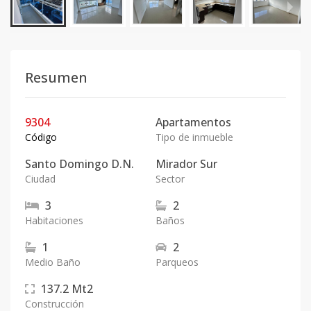
Resumen
9304
Apartamentos
Código
Tipo de inmueble
Santo Domingo D.N.
Mirador Sur
Ciudad
Sector
3
2
Habitaciones
Baños
1
2
Medio Baño
Parqueos
137.2
Mt2
Construcción