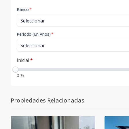
Banco
*
Período (En Años)
*
Inicial
*
0 %
Propiedades Relacionadas