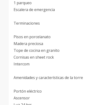
1 parqueo
Escalera de emergencia
Terminaciones
Pisos en porcelanato
Madera preciosa
Tope de cocina en granito
Cornisas en sheet rock
Intercom
Amenidades y características de la torre
Portón eléctrico
Ascensor
Luz 24 hrs