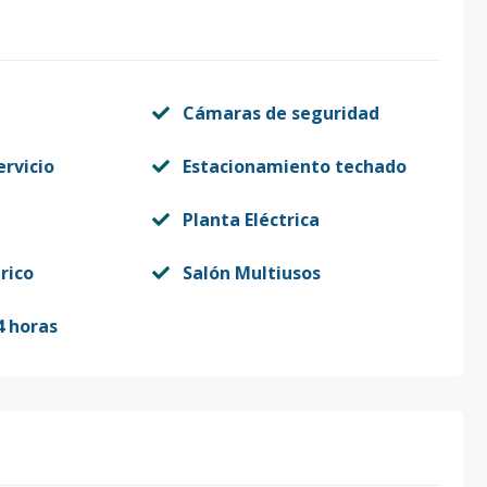
Cámaras de seguridad
ervicio
Estacionamiento techado
Planta Eléctrica
rico
Salón Multiusos
4 horas