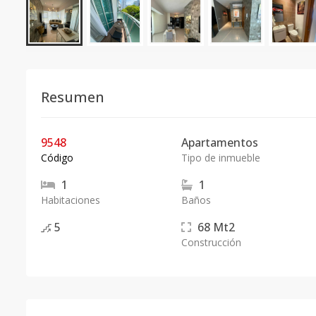
Resumen
9548
Apartamentos
Código
Tipo de inmueble
1
1
Habitaciones
Baños
5
68
Mt2
Construcción