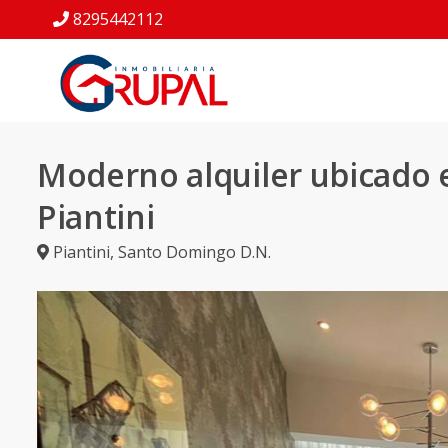
8295442112
Moderno alquiler ubicado 
Piantini
Piantini
,
Santo Domingo D.N.