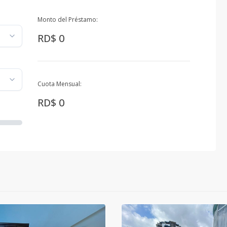
Monto del Préstamo:
RD$ 0
Cuota Mensual:
RD$ 0