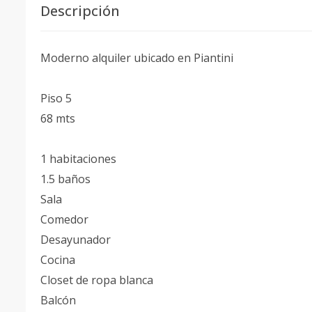
Descripción
Moderno alquiler ubicado en Piantini
Piso 5
68 mts
1 habitaciones
1.5 baños
Sala
Comedor
Desayunador
Cocina
Closet de ropa blanca
Balcón