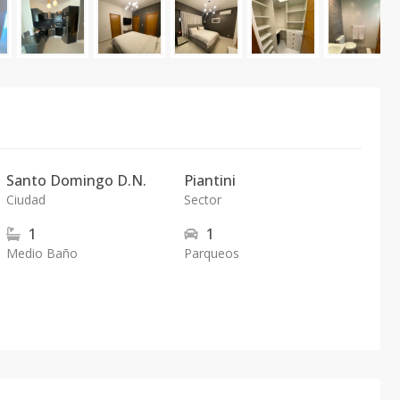
Santo Domingo D.N.
Piantini
Ciudad
Sector
1
1
Medio Baño
Parqueos