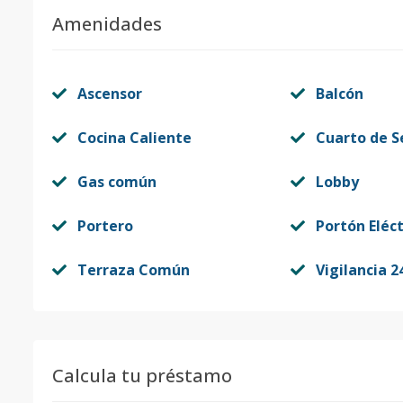
Amenidades
Ascensor
Balcón
Cocina Caliente
Cuarto de S
Gas común
Lobby
Portero
Portón Eléct
Terraza Común
Vigilancia 2
Calcula tu préstamo