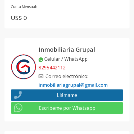
Cuota Mensual:
US$ 0
Inmobiliaria Grupal
Celular / WhatsApp
:
8295442112
Correo electrónico
:
inmobiliariagrupal@gmail.com
Llámame
Escribeme por Whatsapp