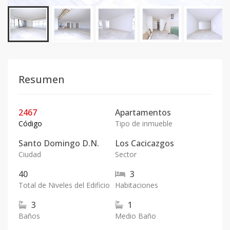
Resumen
2467
Apartamentos
Código
Tipo de inmueble
Santo Domingo D.N.
Los Cacicazgos
Ciudad
Sector
40
3
Total de Niveles del Edificio
Habitaciones
3
1
Baños
Medio Baño