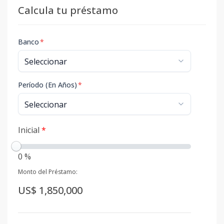
Calcula tu préstamo
Banco
*
Período (En Años)
*
Inicial
*
0 %
Monto del Préstamo:
US$ 1,850,000