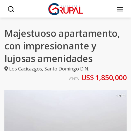
Majestuoso apartamento,
con impresionante y
lujosas amenidades
Los Cacicazgos
,
Santo Domingo D.N.
US$ 1,850,000
VENTA
1 of 18