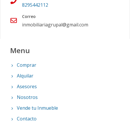
8295442112
Correo
inmobiliariagrupal@gmail.com
Menu
Comprar
Alquilar
Asesores
Nosotros
Vende tu Inmueble
Contacto