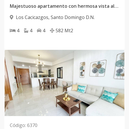
Majestuoso apartamento con hermosa vista al mar en la Av. Anacaona
Los Cacicazgos
,
Santo Domingo D.N.
4
4
4
582
Mt2
Código
:
6370