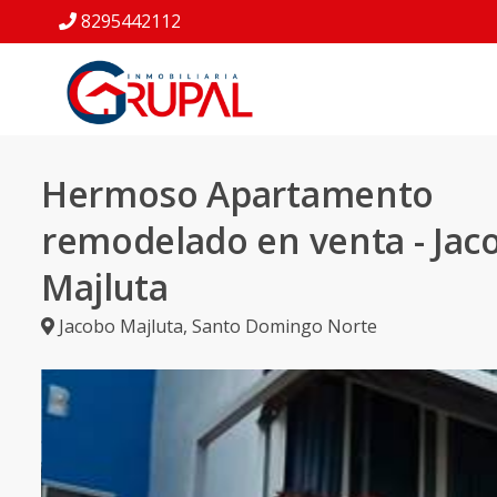
8295442112
Hermoso Apartamento
remodelado en venta - Jac
Majluta
Jacobo Majluta
,
Santo Domingo Norte