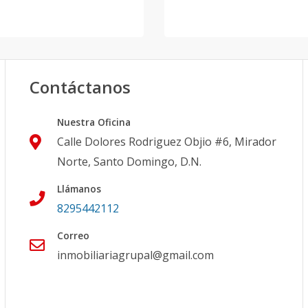
Contáctanos
Nuestra Oficina
Calle Dolores Rodriguez Objio #6, Mirador
Norte, Santo Domingo, D.N.
Llámanos
8295442112
Correo
inmobiliariagrupal@gmail.com