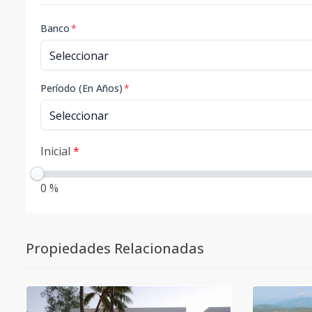
Banco
*
Período (En Años)
*
Inicial
*
0 %
Propiedades Relacionadas