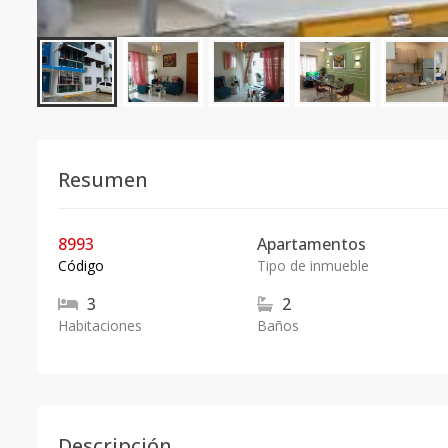
Resumen
8993
Apartamentos
Código
Tipo de inmueble
3
2
Habitaciones
Baños
Descripción